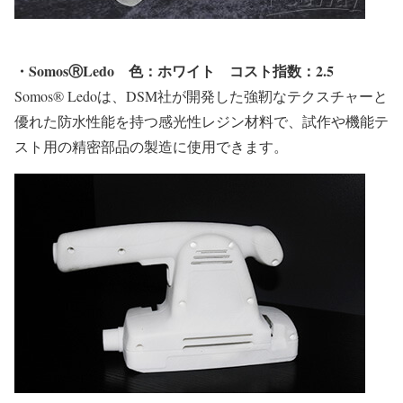
・SomosⓇLedo
色：ホワイト
コスト指数：2.5
Somos® Ledoは、DSM社が開発した強靭なテクスチャーと
優れた防水性能を持つ感光性レジン材料で、試作や機能テ
スト用の精密部品の製造に使用できます。