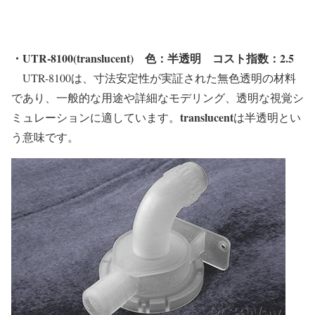
・UTR-8100(translucent)
色：半透明
コスト指数：2.5
UTR-8100は、寸法安定性が実証された無色透明の材料
であり、一般的な用途や詳細なモデリング、透明な視覚シ
translucent
ミュレーションに適しています。
は半透明とい
う意味です。