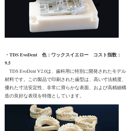
・TDS EvoDent
色：ワックスイエロー コスト指数：
9.5
TDS EvoDent V2.0は、歯科用に特別に開発されたモデル
材料です。この製品で印刷された歯型は、高い寸法精度、
優れた寸法安定性、非常に滑らかな表面、および高精細構
造の良好な表現を特徴としています。