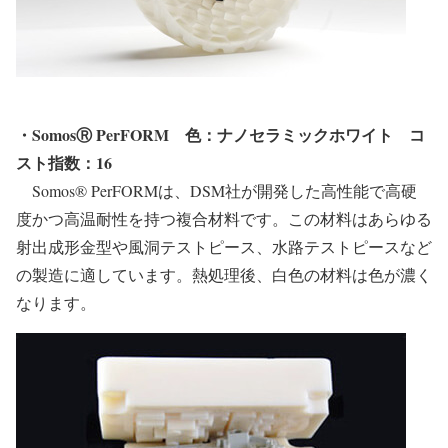
・SomosⓇ PerFORM
色：ナノセラミックホワイト
コ
スト指数：16
Somos® PerFORMは、DSM社が開発した高性能で高硬
度かつ高温耐性を持つ複合材料です。この材料はあらゆる
射出成形金型や風洞テストピース、水路テストピースなど
の製造に適しています。熱処理後、白色の材料は色が濃く
なります。