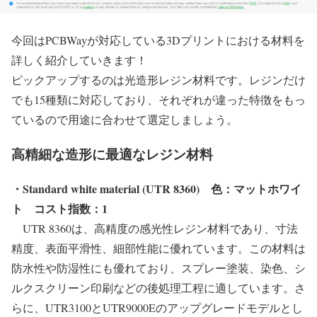
今回はPCBWayが対応している3Dプリントにおける材料を
詳しく紹介していきます！
ピックアップするのは光造形レジン材料です。レジンだけ
でも15種類に対応しており、それぞれが違った特徴をもっ
ているので用途に合わせて選定しましょう。
高精細な造形に最適なレジン材料
・Standard white material (UTR 8360)
色：マットホワイ
ト
コスト指数：1
UTR 8360は、高精度の感光性レジン材料であり、寸法
精度、表面平滑性、細部性能に優れています。この材料は
防水性や防湿性にも優れており、スプレー塗装、染色、シ
ルクスクリーン印刷などの後処理工程に適しています。さ
らに、UTR3100とUTR9000Eのアップグレードモデルとし