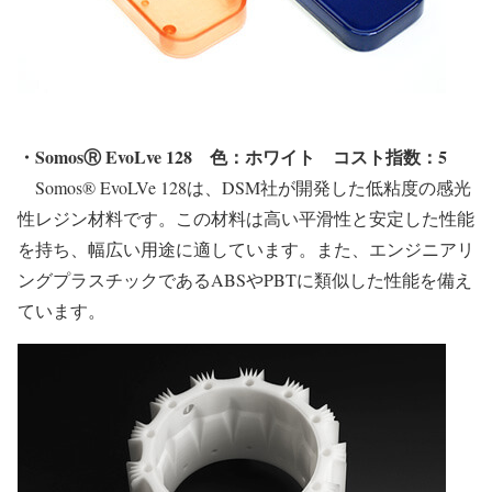
・SomosⓇ EvoLve 128
色：ホワイト
コスト指数：5
Somos® EvoLVe 128は、DSM社が開発した低粘度の感光
性レジン材料です。この材料は高い平滑性と安定した性能
を持ち、幅広い用途に適しています。また、エンジニアリ
ングプラスチックであるABSやPBTに類似した性能を備え
ています。