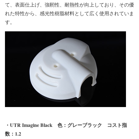
て、表面仕上げ、強靭性、耐熱性が向上しており、その優
れた特性から、感光性樹脂材料として広く使用されていま
す。
・UTR Imagine Black
色：グレーブラック
コスト指
数：1
.2