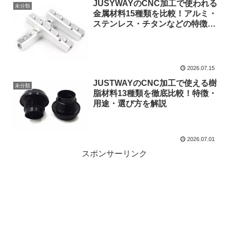
JUSYWAYのCNC加工で使われる
未分類
金属材料15種類を比較！アルミ・
ステンレス・チタンなどの特徴を
解説
2026.07.15
JUSTWAYのCNC加工で使える樹
未分類
脂材料13種類を徹底比較！特徴・
用途・選び方を解説
2026.07.01
スポンサーリンク