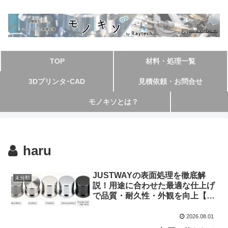
TOP
材料・処理一覧
3Dプリンタ･CAD
見積依頼・お問合せ
モノキソとは？
haru
JUSTWAYの表面処理を徹底解
未分類
説！用途に合わせた最適な仕上げ
で品質・耐久性・外観を向上【前
編】
2026.08.01