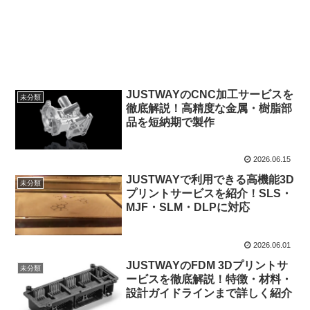
JUSTWAYのCNC加工サービスを
未分類
徹底解説！高精度な金属・樹脂部
品を短納期で製作
2026.06.15
JUSTWAYで利用できる高機能3D
未分類
プリントサービスを紹介！SLS・
MJF・SLM・DLPに対応
2026.06.01
JUSTWAYのFDM 3Dプリントサ
未分類
ービスを徹底解説！特徴・材料・
設計ガイドラインまで詳しく紹介