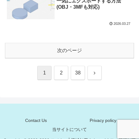
一気にエクスポートする方法
(OBJ・3MFも対応)
2026.03.27
次のページ
次
1
2
38
へ
Contact Us
Privacy policy
当サイトについて