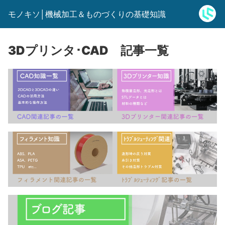
モノキソ│機械加工＆ものづくりの基礎知識
3Dプリンタ･CAD 記事一覧