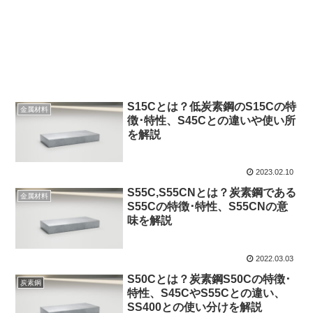
S15Cとは？低炭素鋼のS15Cの特
金属材料
徴･特性、S45Cとの違いや使い所
を解説
2023.02.10
S55C,S55CNとは？炭素鋼である
金属材料
S55Cの特徴･特性、S55CNの意
味を解説
2022.03.03
S50Cとは？炭素鋼S50Cの特徴･
炭素鋼
特性、S45CやS55Cとの違い、
SS400との使い分けを解説