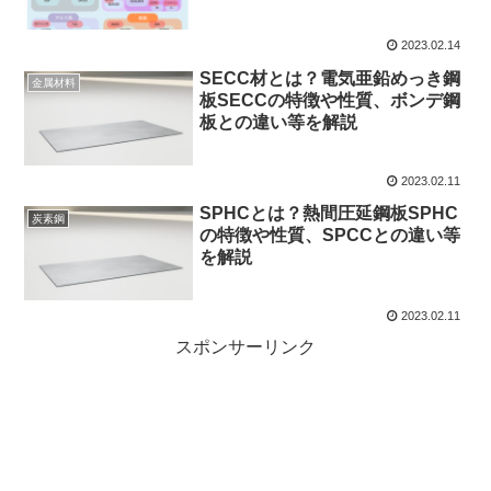
2023.02.14
SECC材とは？電気亜鉛めっき鋼
金属材料
板SECCの特徴や性質、ボンデ鋼
板との違い等を解説
2023.02.11
SPHCとは？熱間圧延鋼板SPHC
炭素鋼
の特徴や性質、SPCCとの違い等
を解説
2023.02.11
スポンサーリンク