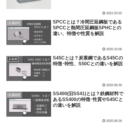
2022.03.02
SPCCとは？冷間圧延鋼板である
金属材料
SPCCと熱間圧延鋼板SPHCとの
違い、特徴や性質を解説
2020.10.06
S45Cとは？炭素鋼であるS45Cの
炭素鋼
特徴･特性、S50Cとの違いを解説
2020.09.30
SS400(旧SS41)とは？鉄鋼材料で
金属材料
あるSS400の特徴･性質やS45Cと
の違いを解説
2020.09.26