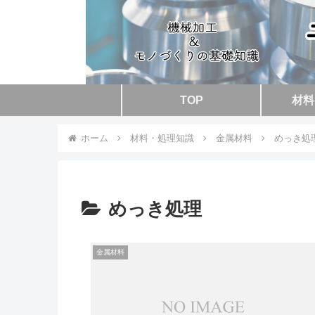
TOP
材料
ホーム
材料・処理知識
金属材料
めっき処
めっき処理
金属材料