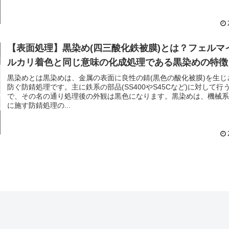
【表面処理】黒染め(四三酸化鉄被膜)とは？フェルマ
ルカリ着色と同じ意味の化成処理である黒染めの特徴
黒染めとは黒染めは、金属の表面に良性の錆(黒色の酸化被膜)を生じ
防ぐ防錆処理です。主に鉄系の部品(SS400やS45Cなど)に対して行
で、その名の通り処理後の外観は黒色になります。黒染めは、機械
に施す防錆処理の...