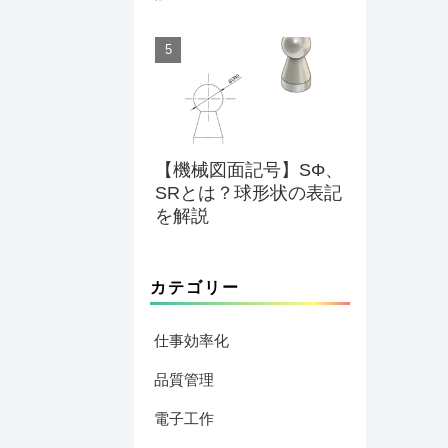
【機械図面記号】SΦ、
SRとは？球形状の表記
を解説
カテゴリー
仕事効率化
品質管理
電子工作