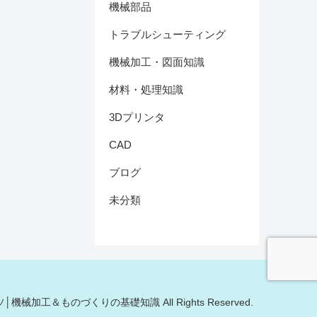
機械部品
トラブルシューティング
機械加工・図面知識
材料・処理知識
3Dプリンタ
CAD
ブログ
未分類
モノキソ│機械加工＆ものづくりの基礎知識 All Rights Reserved.