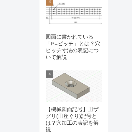
図面に書かれている
「P=ピッチ」とは？穴
ピッチ寸法の表記につ
いて解説
【機械図面記号】皿ザ
グリ(皿座ぐり)記号と
は？穴加工の表記を解
説