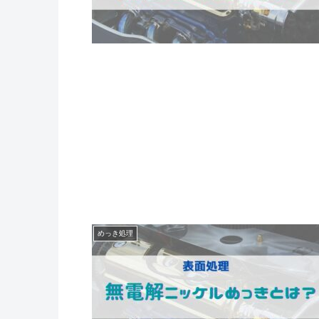
めっき処理