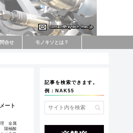
問合せ
モノキソとは？
記事を検索できます。
例：NAK55
メート
処理 金属
→ 陽極酸