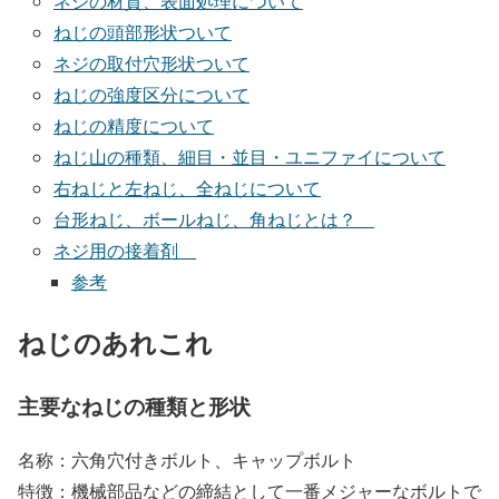
ネジの材質、表面処理について
ねじの頭部形状ついて
ネジの取付穴形状ついて
ねじの強度区分について
ねじの精度について
ねじ山の種類、細目・並目・ユニファイについて
右ねじと左ねじ、全ねじについて
台形ねじ、ボールねじ、角ねじとは？
ネジ用の接着剤
参考
ねじのあれこれ
主要なねじの種類と形状
名称：六角穴付きボルト、キャップボルト
特徴：機械部品などの締結として一番メジャーなボルトで