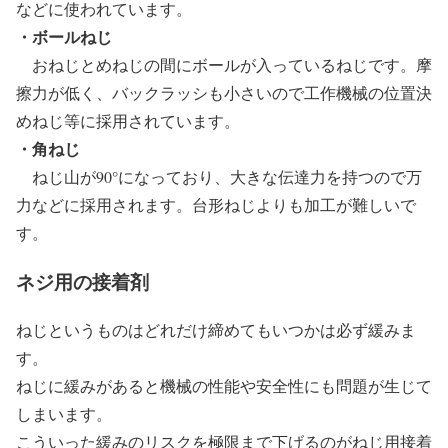
などに使われています。
・ボールねじ
おねじとめねじの間にボールが入っているねじです。摩
擦力が低く、バックラッシも小さいので工作機械の位置決
めねじ等に採用されています。
・角ねじ
ねじ山が90°になっており、大きな伝達力を持つので万
力などに採用されます。台形ねじよりも加工が難しいで
す。
ネジ用の接着剤
ねじというものはどれだけ締めてもいつかは必ず緩みま
す。
ねじに緩みがあると機械の性能や安全性にも問題が生じて
しまいます。
こういった緩みのリスクを極限まで下げるのがねじ用接着