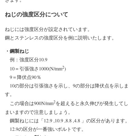
ねじの強度区分について
ねじには強度区分が設定されています。
鋼とステンレスの強度区分を例に説明いたします。
・鋼製ねじ
例：強度区分10.9
2
10＝引張強さ1000(N/mm
)
9＝降伏点90％
10の部分は引張強さを示し、9の部分は降伏点を示しま
す。
2
この場合は900N/mm
を超えると永久伸びが発生してし
まいますので注意しましょう。
鋼製ねじには「12.9 ,10.9 ,8.8 ,4.8 」の区分があります。
12.9の区分が一番強いボルトです。