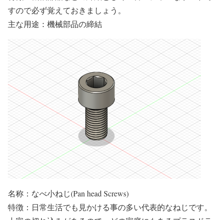
すので必ず覚えておきましょう。
主な用途：機械部品の締結
名称：なべ小ねじ(Pan head Screws)
特徴：日常生活でも見かける事の多い代表的なねじです。