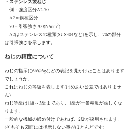
・ステンレス製ねじ
例：強度区分A2-70
A2＝鋼種区分
2
70＝引張強さ700(N/mm
)
A2はステンレスの種類(SUS304など)を示し、70の部分
は引張強さを示します。
ねじの精度について
ねじの指示に6hや6gなどの表記を見かけたことはあります
でしょうか。
これはねじの等級を表します(はめあい公差ではありませ
ん)
ねじ等級は1級～3級まであり、1級が一番精度が厳しくな
ります。
一般的な機械の締め付けであれば、2級が採用されます。
(そもそも図面には指示しない事がほとんどです)