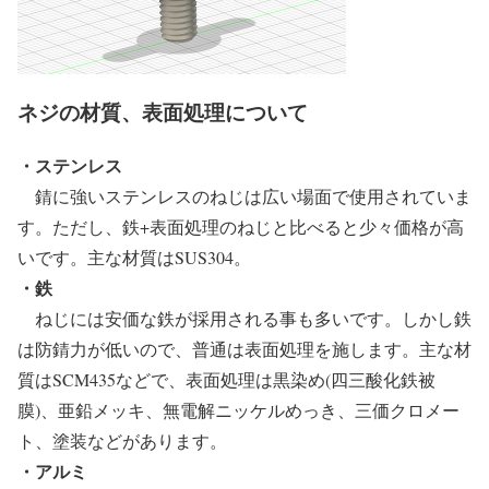
ネジの材質、表面処理について
・ステンレス
錆に強いステンレスのねじは広い場面で使用されていま
す。ただし、鉄+表面処理のねじと比べると少々価格が高
いです。主な材質はSUS304。
・鉄
ねじには安価な鉄が採用される事も多いです。しかし鉄
は防錆力が低いので、普通は表面処理を施します。主な材
質はSCM435などで、表面処理は黒染め(四三酸化鉄被
膜)、亜鉛メッキ、無電解ニッケルめっき、三価クロメー
ト、塗装などがあります。
・アルミ