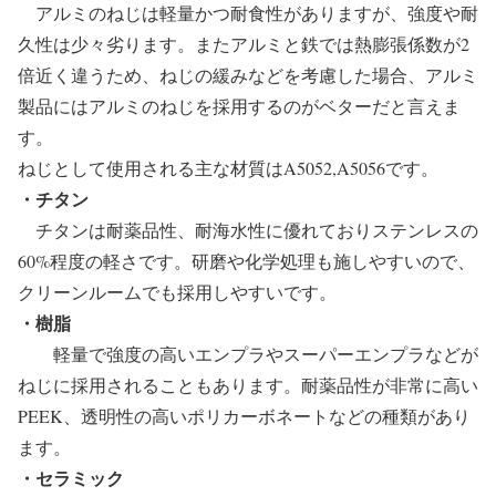
アルミのねじは軽量かつ耐食性がありますが、強度や耐
久性は少々劣ります。またアルミと鉄では熱膨張係数が2
倍近く違うため、ねじの緩みなどを考慮した場合、アルミ
製品にはアルミのねじを採用するのがベターだと言えま
す。
ねじとして使用される主な材質はA5052,A5056です。
・チタン
チタンは耐薬品性、耐海水性に優れておりステンレスの
60%程度の軽さです。研磨や化学処理も施しやすいので、
クリーンルームでも採用しやすいです。
・樹脂
軽量で強度の高いエンプラやスーパーエンプラなどが
ねじに採用されることもあります。耐薬品性が非常に高い
PEEK、透明性の高いポリカーボネートなどの種類があり
ます。
・セラミック