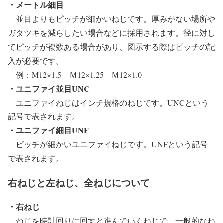
・メートル細目
並目よりもピッチが細かいねじです。厚みがない場所や
ガタツキを減らしたい場合などに採用されます。径に対し
てピッチが複数ある場合があり、図示する際はピッチの記
入が必要です。
例：M12×1.5 Ｍ12×1.25 Ｍ12×1.0
・ユニファイ並目UNC
ユニファイねじはインチ規格のねじです。UNCという
記号で表されます。
・ユニファイ細目UNF
ピッチが細かいユニファイねじです。UNFという記号
で表されます。
右ねじと左ねじ、全ねじについて
・右ねじ
ねじを時計回りに回すと進んでいくねじで、一般的なね