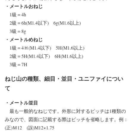
・メートルおねじ
1級＝4h
2級＝6h(M1.4以下) 6g(M1.6以上)
3級＝8g
・メートルめねじ
1級＝4Ｈ(M1.4以下) 5H(M1.6以上)
2級＝5H(M1.4以下) 6H(M1.6以上)
3級＝7H
ねじ山の種類、細目・並目・ユニファイについ
て
・メートル並目
最も一般的なねじです。外形に対するピッチは1種類の
みなので、図面に記載する際はピッチを省略します。例：
(正)Ｍ12 (誤)M12×1.75