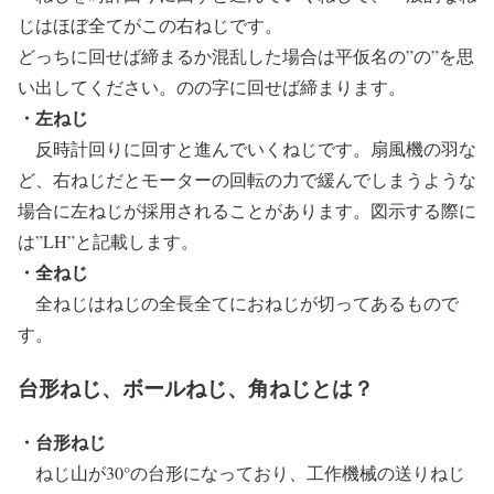
じはほぼ全てがこの右ねじです。
どっちに回せば締まるか混乱した場合は平仮名の”の”を思
い出してください。のの字に回せば締まります。
・左ねじ
反時計回りに回すと進んでいくねじです。扇風機の羽な
ど、右ねじだとモーターの回転の力で緩んでしまうような
場合に左ねじが採用されることがあります。図示する際に
は”LH”と記載します。
・全ねじ
全ねじはねじの全長全てにおねじが切ってあるもので
す。
台形ねじ、ボールねじ、角ねじとは？
・台形ねじ
ねじ山が30°の台形になっており、工作機械の送りねじ