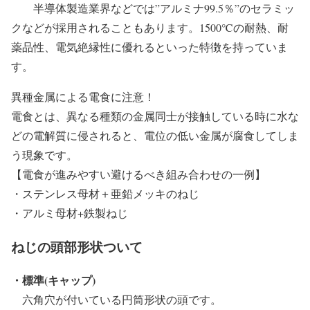
半導体製造業界などでは”アルミナ99.5％”のセラミッ
クなどが採用されることもあります。1500℃の耐熱、耐
薬品性、電気絶縁性に優れるといった特徴を持っていま
す。
異種金属による電食に注意！
電食とは、異なる種類の金属同士が接触している時に水な
どの電解質に侵されると、電位の低い金属が腐食してしま
う現象です。
【電食が進みやすい避けるべき組み合わせの一例】
・ステンレス母材＋亜鉛メッキのねじ
・アルミ母材+鉄製ねじ
ねじの頭部形状ついて
・標準(キャップ)
六角穴が付いている円筒形状の頭です。