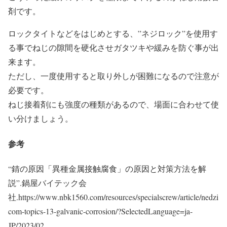
剤です。
ロックタイトなどをはじめとする、”ネジロック”を使用す
る事でねじの隙間を硬化させガタツキや緩みを防ぐ事が出
来ます。
ただし、一度使用すると取り外しが困難になるので注意が
必要です。
ねじ接着剤にも強度の種類があるので、場面に合わせて使
い分けましょう。
参考
“錆の原因「異種金属接触腐食」の原因と対策方法を解
説”.鍋屋バイテック会
社.https://www.nbk1560.com/resources/specialscrew/article/nedzi
com-topics-13-galvanic-corrosion/?SelectedLanguage=ja-
JP/2023/02