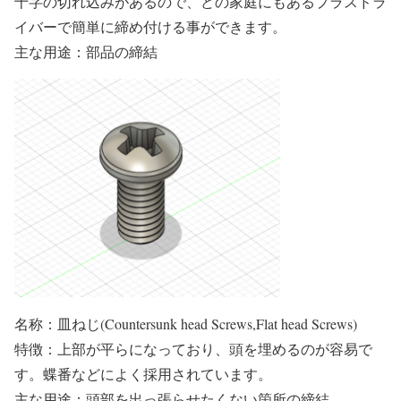
十字の切れ込みがあるので、どの家庭にもあるプラスドラ
イバーで簡単に締め付ける事ができます。
主な用途：部品の締結
名称：皿ねじ(Countersunk head Screws,Flat head Screws)
特徴：上部が平らになっており、頭を埋めるのが容易で
す。蝶番などによく採用されています。
主な用途：頭部を出っ張らせたくない箇所の締結