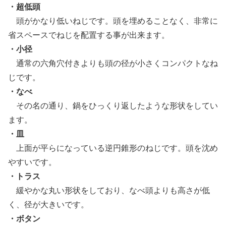
・超低頭
頭がかなり低いねじです。頭を埋めることなく、非常に
省スペースでねじを配置する事が出来ます。
・小径
通常の六角穴付きよりも頭の径が小さくコンパクトなね
じです。
・なべ
その名の通り、鍋をひっくり返したような形状をしてい
ます。
・皿
上面が平らになっている逆円錐形のねじです。頭を沈め
やすいです。
・トラス
緩やかな丸い形状をしており、なべ頭よりも高さが低
く、径が大きいです。
・ボタン