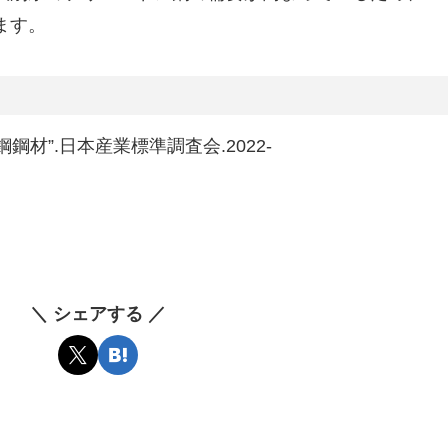
ます。
快削鋼鋼材”.日本産業標準調査会.2022-
＼ シェアする ／