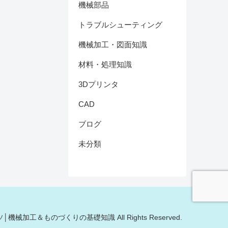
機械部品
トラブルシューティング
機械加工・図面知識
材料・処理知識
3Dプリンタ
CAD
ブログ
未分類
モノキソ│機械加工＆ものづくりの基礎知識 All Rights Reserved.