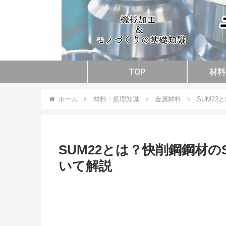
TOP
材料
ホーム
材料・処理知識
金属材料
SUM22
SUM22とは？快削鋼鋼材の
いて解説