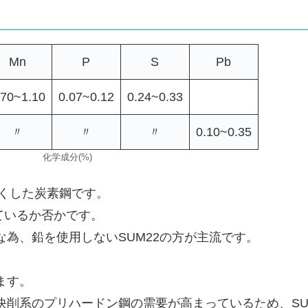
Mn
P
S
Pb
.70~1.10
0.07~0.12
0.24~0.33
〃
〃
〃
0.10~0.35
化学成分(%)
高くした炭素鋼です。
れているか否かです。
為、鉛を使用しないSUM22の方が主流です。
ます。
削系のプリハードン鋼の需要が高まっているため、SU