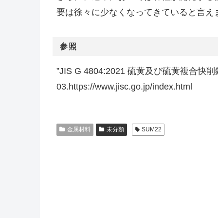
要は徐々に少なくなってきていると言え
参照
”JIS G 4804:2021 硫黄及び硫黄複合
03.https://www.jisc.go.jp/index.html
金属材料
未分類
SUM22