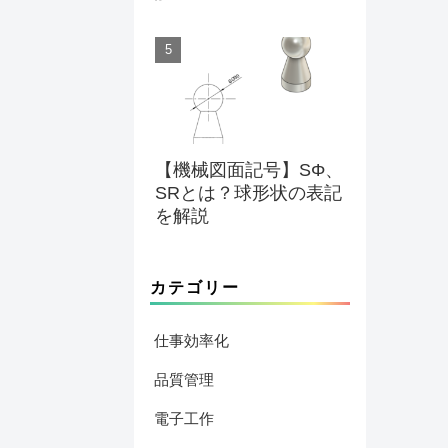
【機械図面記号】SΦ、
SRとは？球形状の表記
を解説
カテゴリー
仕事効率化
品質管理
電子工作