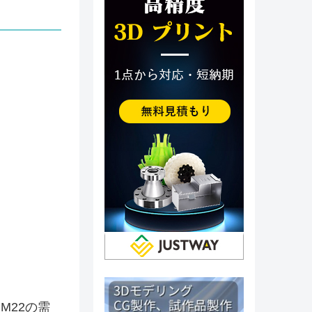
M22の需