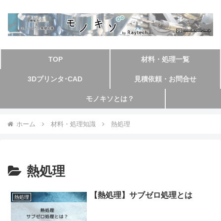
TOP
材料・処理一覧
3Dプリンタ･CAD
見積依頼・お問合せ
モノキソとは？
ホーム
材料・処理知識
熱処理
熱処理
【熱処理】サブゼロ処理とは
熱処理