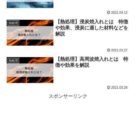
2021.04.12
【熱処理】浸炭焼入れとは 特徴
熱処理
や効果、浸炭に適した材料などを
解説
2021.03.27
【熱処理】高周波焼入れとは 特
熱処理
徴や効果を解説
2021.03.26
スポンサーリンク