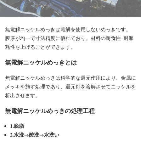
無電解ニッケルめっきは電解を使用しないめっきです。
膜厚が均一で寸法精度に優れており、材料の耐食性･耐摩
耗性を上げることができます。
無電解ニッケルめっきとは
無電解ニッケルめっきは科学的な還元作用により、金属に
メッキを施す処理であり、還元剤を溶解させてニッケルを
析出させます。
無電解ニッケルめっきの処理工程
1.脱脂
2.水洗→酸洗→水洗い