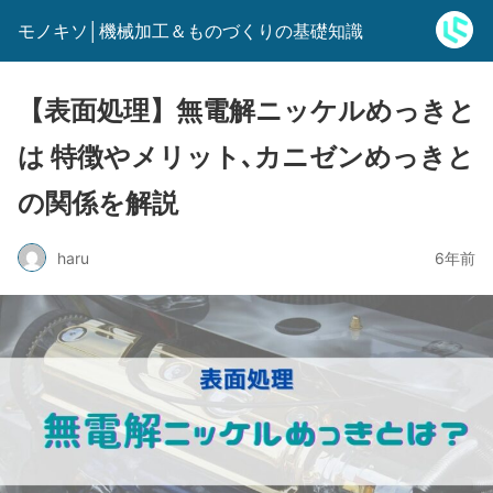
モノキソ│機械加工＆ものづくりの基礎知識
【表面処理】無電解ニッケルめっきと
は 特徴やメリット､カニゼンめっきと
の関係を解説
haru
6年前