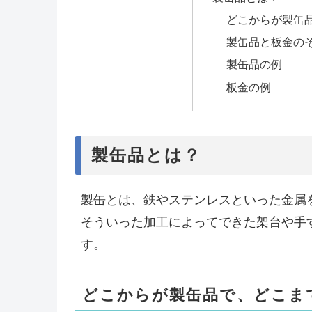
どこからが製缶品
製缶品と板金の
製缶品の例
板金の例
製缶品とは？
製缶とは、鉄やステンレスといった金属
そういった加工によってできた架台や手
す。
どこからが製缶品で、どこまで