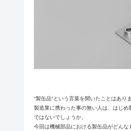
“製缶品”という言葉を聞いたことはあり
製造業に携わった事の無い人は、はじめ
ではないでしょうか。
今回は機械部品における製缶品がどんな