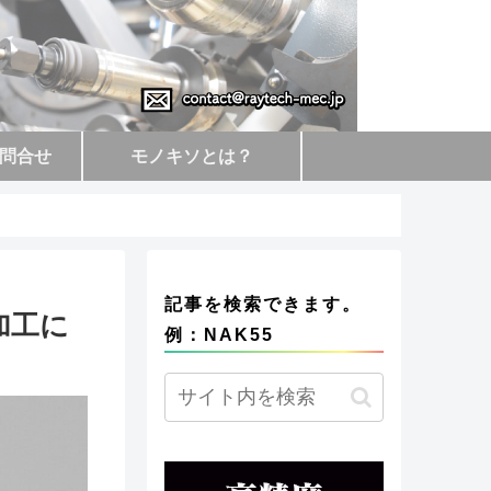
問合せ
モノキソとは？
記事を検索できます。
加工に
例：NAK55