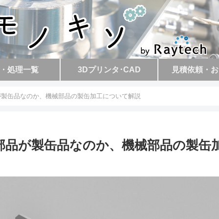
・処理一覧
3Dプリンタ･CAD
見積依頼・お
が製缶品なのか、機械部品の製缶加工について解説
部品が製缶品なのか、機械部品の製缶