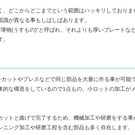
く、どこからどこまでという範囲はハッキリしておりま
認識が異なる事もしばしばあります。
”薄物(うすもの)”と呼ばれ、それよりも厚いプレートな
す。
ザーカットやプレスなどで同じ部品を大量に作る事が可能
体的な構造をしているので1点もの、小ロットの加工が
カットと曲げで完了するため、機械加工や研磨をする事
シニング加工や研磨工程を含む部品も多く存在します。