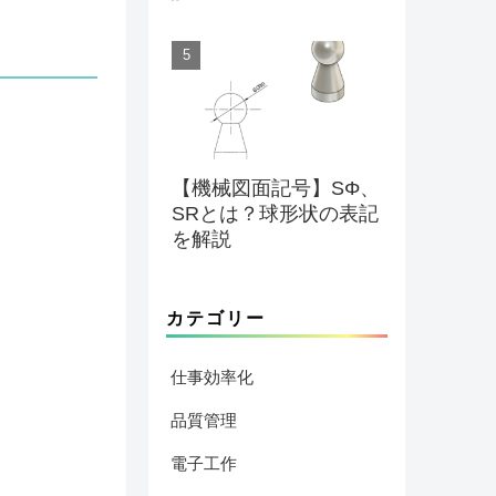
【機械図面記号】SΦ、
SRとは？球形状の表記
を解説
カテゴリー
仕事効率化
品質管理
電子工作