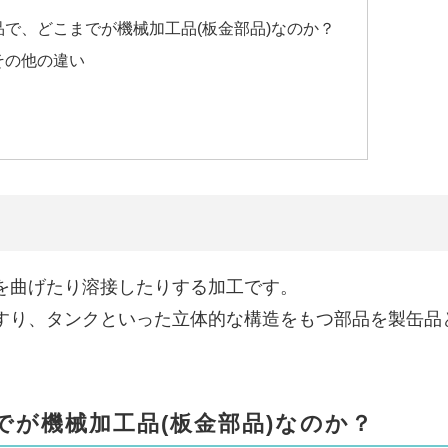
で、どこまでが機械加工品(板金部品)なのか？
その他の違い
を曲げたり溶接したりする加工です。
すり、タンクといった立体的な構造をもつ部品を製缶品
が機械加工品(板金部品)なのか？