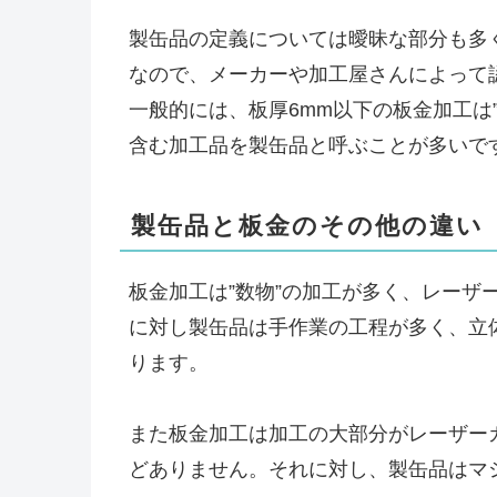
製缶品の定義については曖昧な部分も多
なので、メーカーや加工屋さんによって
一般的には、板厚6mm以下の板金加工は
含む加工品を製缶品と呼ぶことが多いで
製缶品と板金のその他の違い
板金加工は”数物”の加工が多く、レー
に対し製缶品は手作業の工程が多く、立
ります。
また板金加工は加工の大部分がレーザー
どありません。それに対し、製缶品はマ