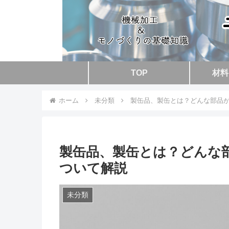
TOP
材料
ホーム
未分類
製缶品、製缶とは？どんな部品
製缶品、製缶とは？どんな
ついて解説
未分類