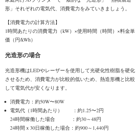
形」それぞれの電気代、消費電力をみていきましょう。
【消費電力の計算方法】
1時間あたりの消費電力（kW）×使用時間（時間）×料金単
価（円/kWh）
光造形の場合
光造形機はLEDやレーザーを使用して光硬化性樹脂を硬化
させるため、消費電力が比較的低いため、熱造形機と比較
して電気代が安くなります。
消費電力：約50W〜80W
電気代（1時間あたり） ：約1.25〜2円
24時間稼働した場合 ：約30～48円
24時間ｘ30日稼働した場合：約900～1,440円