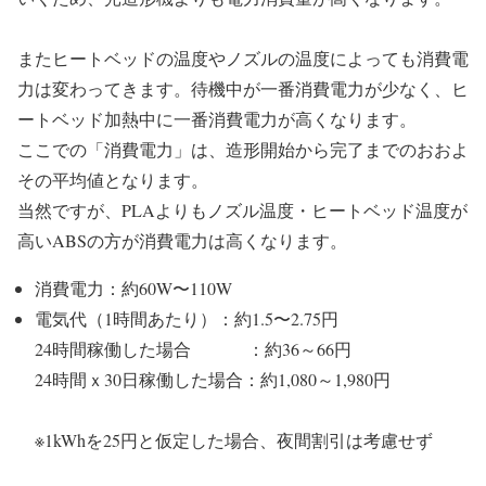
またヒートベッドの温度やノズルの温度によっても消費電
力は変わってきます。待機中が一番消費電力が少なく、ヒ
ートベッド加熱中に一番消費電力が高くなります。
ここでの「消費電力」は、造形開始から完了までのおおよ
その平均値となります。
当然ですが、PLAよりもノズル温度・ヒートベッド温度が
高いABSの方が消費電力は高くなります。
消費電力：約60W〜110W
電気代（1時間あたり）：約1.5〜2.75円
24時間稼働した場合 ：約36～66円
24時間ｘ30日稼働した場合：約1,080～1,980円
※1kWhを25円と仮定した場合、夜間割引は考慮せず