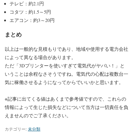
テレビ：約2.1円
コタツ：約1.5～5円
エアコン：約3～20円
まとめ
以上は一般的な見積もりであり、地域や使用する電力会社
によって異なる場合があります。
ただ「3Dプリンターを使いすぎて電気代がヤバい！」と
いうことは余程なさそうですね。電気代の心配は複数台一
気に稼働させるようになってからでいいかと思います。
※記事に出てくる値はあくまで参考値ですので、これらの
情報によって生じた損失などについて当方は一切責任を負
えませんのでご了承ください。
カテゴリー:
未分類