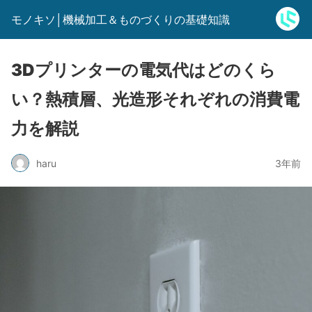
モノキソ│機械加工＆ものづくりの基礎知識
3Dプリンターの電気代はどのくら
い？熱積層、光造形それぞれの消費電
力を解説
haru
3年前