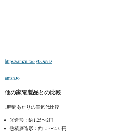
https://amzn.to/3y0OevD
amzn.to
他の家電製品との比較
1時間あたりの電気代比較
光造形：約1.25〜2円
熱積層造形：約1.5〜2.75円