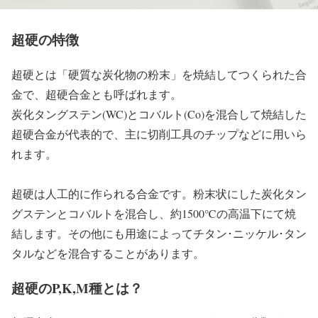
超硬の特徴
超硬とは「硬質な炭化物の粉末」を焼結してつくられた合
金で、超硬合金とも呼ばれます。
炭化タングステン(WC)とコバルト(Co)を混合して焼結した
超硬合金が代表的で、主に切削工具のチップなどに用いら
れます。
超硬は人工的に作られる合金です。粉末状にした炭化タン
グステンとコバルトを混合し、約1500℃の高温下にて焼
結します。その他にも用途によってチタン･ニッケル･タン
タルなどを混合することがあります。
超硬のP,K,M種とは？