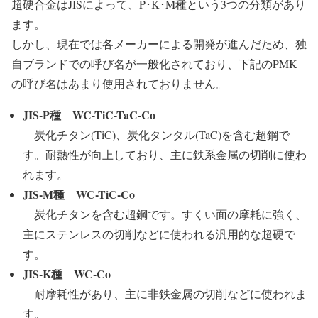
超硬合金はJISによって、P･K･M種という3つの分類があり
ます。
しかし、現在では各メーカーによる開発が進んだため、独
自ブランドでの呼び名が一般化されており、下記のPMK
の呼び名はあまり使用されておりません。
JIS-P種 WC-TiC-TaC-Co
炭化チタン(TiC)、炭化タンタル(TaC)を含む超鋼で
す。耐熱性が向上しており、主に鉄系金属の切削に使わ
れます。
JIS-M種 WC-TiC-Co
炭化チタンを含む超鋼です。すくい面の摩耗に強く、
主にステンレスの切削などに使われる汎用的な超硬で
す。
JIS-K種 WC-Co
耐摩耗性があり、主に非鉄金属の切削などに使われま
す。