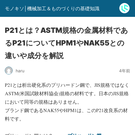
モノキソ│機械加工＆ものづくりの基礎知識
P21とは？ASTM規格の金属材料であ
るP21についてHPM1やNAK55との
違いや成分を解説
haru
4年前
P21とは析出硬化系のプリハードン鋼で、JIS規格ではなく
ASTM(米国試験材料協会)規格の材料です。日本のJIS規格
において同等の規格はありません。
ブランド鋼であるNAK55やHPM1は、このP21改良系の材
料です。