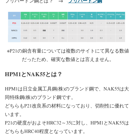
→
プリハードン鋼
プリハードン鋼とは？
※P21の銅含有量については複数のサイトにて異なる数値
だったため、確実な数値とは言えません。
HPM1とNAK55とは？
HPM1は日立金属工具鋼(株)のブランド鋼で、NAK55は大
同特殊鋼(株)のブランド鋼です。
どちらもP21改良系の材料になっており、切削性に優れて
います。
P21の硬度がおよそHRC32～35に対し、HPM1とNAK55は
どちらもHRC40程度となっています。