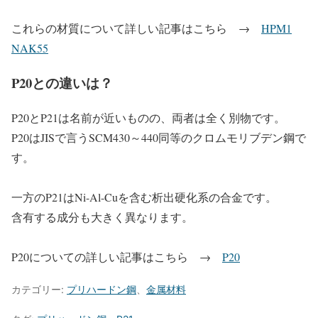
これらの材質について詳しい記事はこちら →
HPM1
NAK55
P20との違いは？
P20とP21は名前が近いものの、両者は全く別物です。
P20はJISで言うSCM430～440同等のクロムモリブデン鋼で
す。
一方のP21はNi-Al-Cuを含む析出硬化系の合金です。
含有する成分も大きく異なります。
P20についての詳しい記事はこちら →
P20
カテゴリー:
プリハードン鋼
、
金属材料