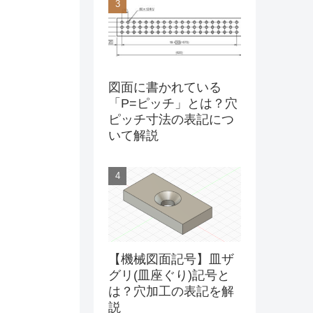
図面に書かれている
「P=ピッチ」とは？穴
ピッチ寸法の表記につ
いて解説
【機械図面記号】皿ザ
グリ(皿座ぐり)記号と
は？穴加工の表記を解
説