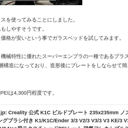
ラスを使ってみることにしました。
れもしやすそうです。
＆価格が安いという事でガラスベッドを試してみます。
いう機械特性に優れたスーパーエンプラの一種であるプラ
2層構造になっており、造形後にプレートをしならせて簡
EIは4,300円程度です。
o.jp: Creality 公式 K1C ビルドプレート 235x235mm ノ
ラシ付き K1/K1C/Ender 3/3 V2/3 V3/3 V3 KE/3 V