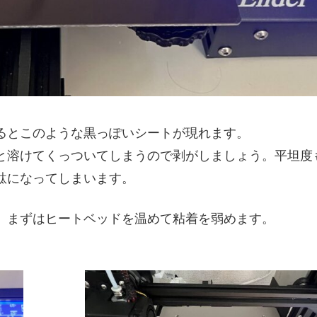
るとこのような黒っぽいシートが現れます。
と溶けてくっついてしまうので剥がしましょう。平坦度
駄になってしまいます。
、まずはヒートベッドを温めて粘着を弱めます。