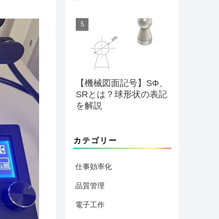
【機械図面記号】SΦ、
SRとは？球形状の表記
を解説
カテゴリー
仕事効率化
品質管理
電子工作