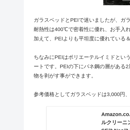
ガラスベッドとPEIで迷いましたが、ガ
耐熱性は400℃で密着性に優れ、お手入
加えて、PEIよりも平坦度に優れている
ちなみにPEIはポリエーテルイミドと
ートです。PEIの下にバネ鋼の層がある
物を剥がす事ができます。
参考価格としてガラスベッドは3,000円、P
Amazon.c
ルクリーニングブ