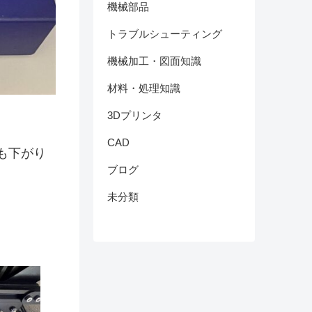
機械部品
トラブルシューティング
機械加工・図面知識
材料・処理知識
3Dプリンタ
CAD
も下がり
ブログ
未分類