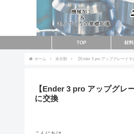
TOP
材料
ホーム
未分類
【Ender 3 pro アップグレ
【Ender 3 pro アッ
に交換
こんにちは。