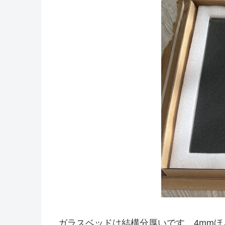
ガラスベッドは結構分厚いです。4mmほ