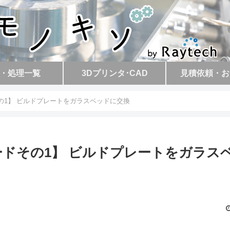
・処理一覧
3Dプリンタ･CAD
見積依頼・お
ードその1】 ビルドプレートをガラスベッドに交換
プグレードその1】 ビルドプレートをガラス