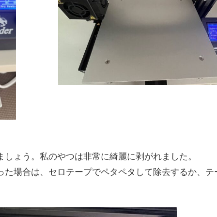
ましょう。私のやつは非常に綺麗に剥がれました。
った場合は、セロテープでペタペタして除去するか、テ