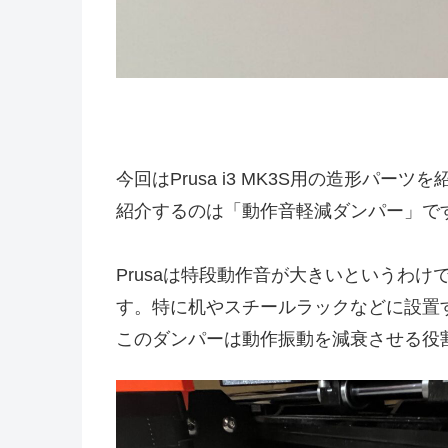
今回はPrusa i3 MK3S用の造形パーツ
紹介するのは「動作音軽減ダンパー」で
Prusaは特段動作音が大きいというわ
す。特に机やスチールラックなどに設置
このダンパーは動作振動を減衰させる役