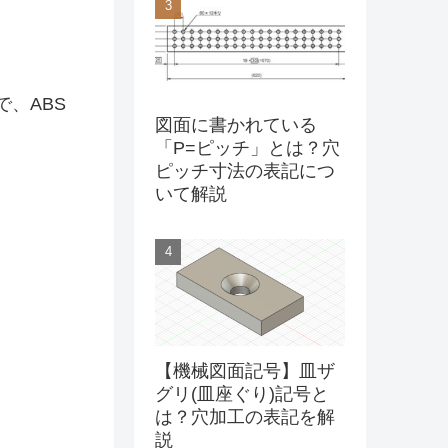
、ABS
図面に書かれている
「P=ピッチ」とは？穴
ピッチ寸法の表記につ
いて解説
【機械図面記号】皿ザ
グリ(皿座ぐり)記号と
は？穴加工の表記を解
説