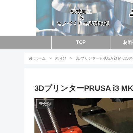
TOP
材料
ホーム
未分類
3DプリンターPRUSA i3 M
3DプリンターPRUSA i3
未分類