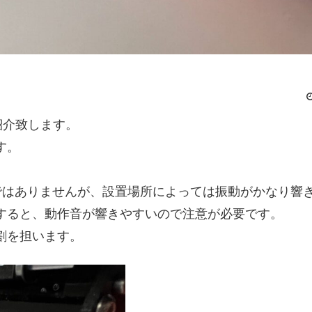
を紹介致します。
す。
けではありませんが、設置場所によっては振動がかなり響
すると、動作音が響きやすいので注意が必要です。
割を担います。