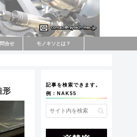
問合せ
モノキソとは？
記事を検索できます。
造形
例：NAK55