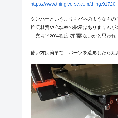
https://www.thingiverse.com/thing:91720
ダンパーというよりもバネのようなもの
推奨材質や充填率の指示はありませんがコ
＋充填率20%程度で問題ないかと思われ
使い方は簡単で、パーツを造形したら組