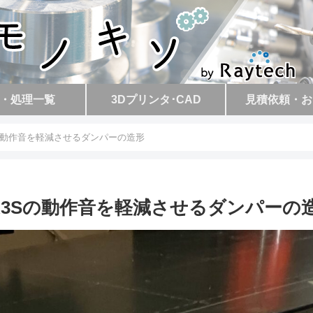
・処理一覧
3Dプリンタ･CAD
見積依頼・お
K3Sの動作音を軽減させるダンパーの造形
 MK3Sの動作音を軽減させるダンパーの