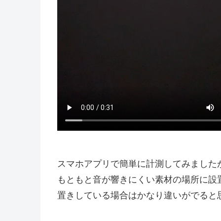
スマホアプリで簡単に計測してみましたが
もともと音が響きにくい素材の場所に設
置きしている場合はかなり違いがでると