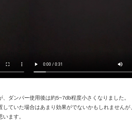
、ダンパー使用後は約5~7db程度小さくなりました。
置していた場合はあまり効果がでないかもしれませんが
思います。