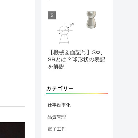
【機械図面記号】SΦ、
SRとは？球形状の表記
を解説
カテゴリー
仕事効率化
品質管理
電子工作