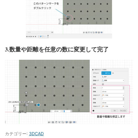
3.数量や距離を任意の数に変更して完了
カテゴリー:
3DCAD