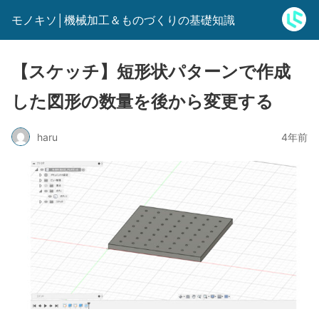
モノキソ│機械加工＆ものづくりの基礎知識
【スケッチ】短形状パターンで作成
した図形の数量を後から変更する
haru
4年前