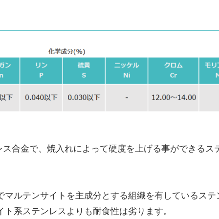
テンレス合金で、焼入れによって硬度を上げる事ができるス
でマルテンサイトを主成分とする組織を有しているステ
イト系ステンレスよりも耐食性は劣ります。