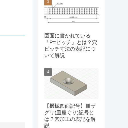
図面に書かれている
「P=ピッチ」とは？穴
ピッチ寸法の表記につ
いて解説
【機械図面記号】皿ザ
グリ(皿座ぐり)記号と
は？穴加工の表記を解
説