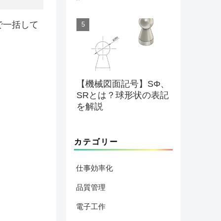
で一括して
【機械図面記号】SΦ、
SRとは？球形状の表記
を解説
カテゴリー
仕事効率化
品質管理
電子工作