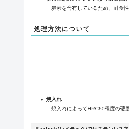
炭素を含有しているため、耐食性
処理方法について
焼入れ
焼入れによってHRC50程度の硬
Raytech(レイテック)ではステンレ