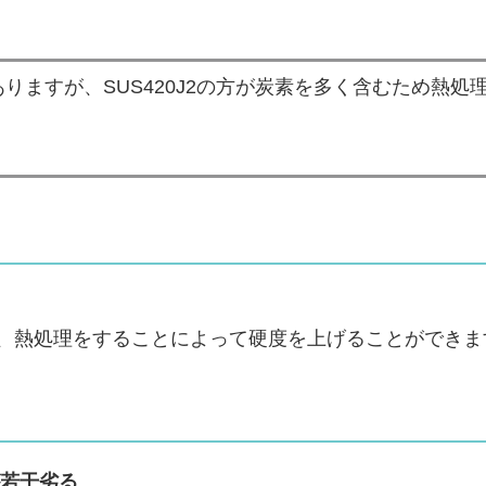
がありますが、SUS420J2の方が炭素を多く含むため熱処
い、熱処理をすることによって硬度を上げることができま
若干劣る