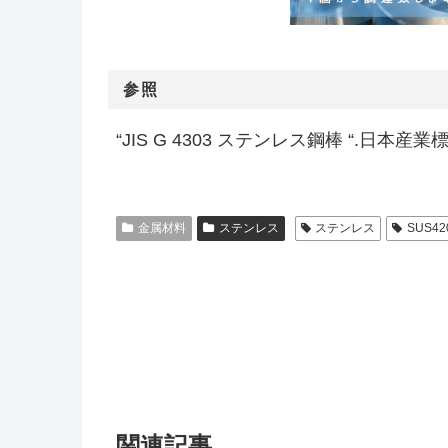
参照
“JIS G 4303 ステンレス鋼棒 “.日本産業標準調査会.
金属材料
ステンレス
ステンレス
SUS42
関連記事