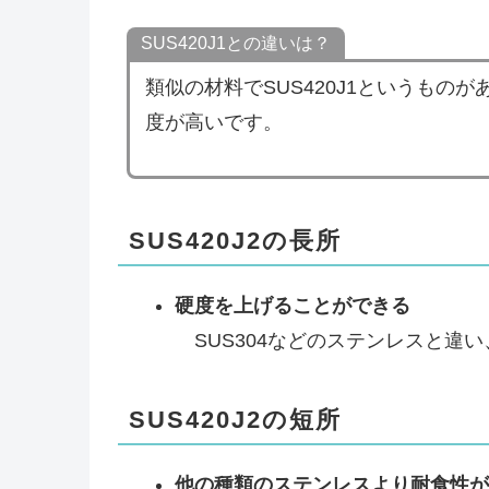
SUS420J1との違いは？
類似の材料でSUS420J1というもの
度が高いです。
SUS420J2の長所
硬度を上げることができる
SUS304などのステンレスと違
SUS420J2の短所
他の種類のステンレスより耐食性が