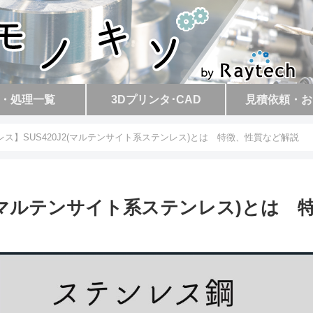
・処理一覧
3Dプリンタ･CAD
見積依頼・お
ス】SUS420J2(マルテンサイト系ステンレス)とは 特徴、性質など解説
2(マルテンサイト系ステンレス)とは 