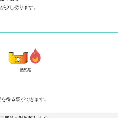
が少し劣ります。
度を得る事ができます。
ス加工部品も対応致します。