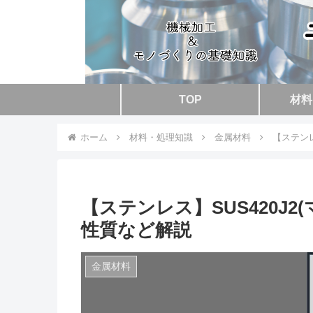
TOP
材料
ホーム
材料・処理知識
金属材料
【ステンレ
【ステンレス】SUS420J
性質など解説
金属材料