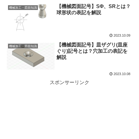
【機械図面記号】SΦ、SRとは？
機械加工・図面知識
球形状の表記を解説
2023.10.09
【機械図面記号】皿ザグリ(皿座
機械加工・図面知識
ぐり)記号とは？穴加工の表記を
解説
2023.10.08
スポンサーリンク