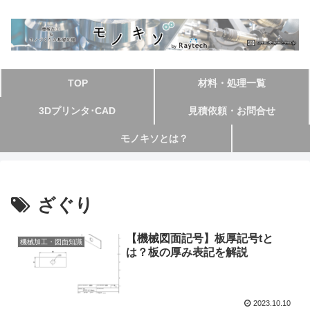
TOP
材料・処理一覧
3Dプリンタ･CAD
見積依頼・お問合せ
モノキソとは？
ざぐり
【機械図面記号】板厚記号tと
機械加工・図面知識
は？板の厚み表記を解説
2023.10.10