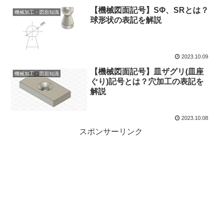
【機械図面記号】SΦ、SRとは？
機械加工・図面知識
球形状の表記を解説
2023.10.09
【機械図面記号】皿ザグリ(皿座
機械加工・図面知識
ぐり)記号とは？穴加工の表記を
解説
2023.10.08
スポンサーリンク