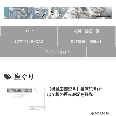
TOP
材料・処理一覧
3Dプリンタ･CAD
見積依頼・お問合せ
モノキソとは？
座ぐり
【機械図面記号】板厚記号tと
機械加工・図面知識
は？板の厚み表記を解説
2023.10.10