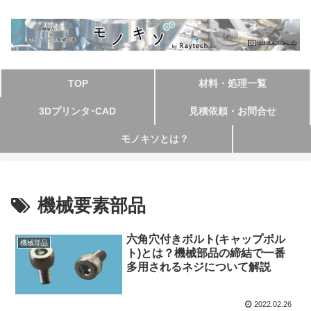
TOP
材料・処理一覧
3Dプリンタ･CAD
見積依頼・お問合せ
モノキソとは？
機械要素部品
六角穴付きボルト(キャップボル
機械部品
ト)とは？機械部品の締結で一番
多用されるネジについて解説
2022.02.26