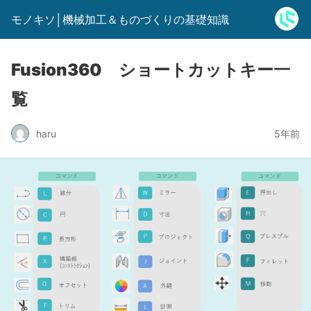
モノキソ│機械加工＆ものづくりの基礎知識
Fusion360 ショートカットキー一
覧
haru
5年前