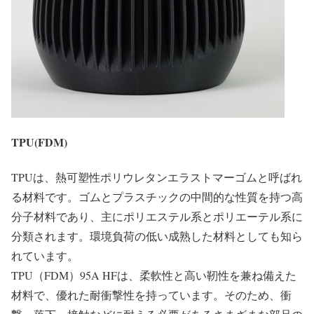
TPU(FDM)
TPUは、熱可塑性ポリウレタンエラストマーゴムと呼ばれ
る材料です。ゴムとプラスチックの中間的な性質を持つ高
分子材料であり、主にポリエステル系とポリエーテル系に
分類されます。環境負荷の低い成熟した材料としても知ら
れています。
TPU（FDM）95A HFは、柔軟性と高い靭性を兼ね備えた
材料で、優れた耐衝撃性を持っています。そのため、衝