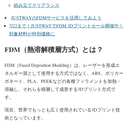
組み立てクリアランス
JUSTWAYのFDMサービスを活用してみよう
7/22まで！JUSTWAYでFDM 3Dプリントセール開催中！
対象材料が特別価格に
FDM（熱溶解積層方式）とは？
FDM（Fused Deposition Modeling）は、レーザーを形成エ
ネルギー源として使用する方式ではなく、ABS、ポリカー
ボネート、PLA、PEEKなどの各種フィラメントを加熱・
溶融し、それらを積層して成形する3Dプリント方式で
す。
現在、世界でもっとも広く使用されている3Dプリント技
術となっています。