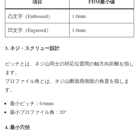
項目
FDM最小値
凸文字（Embossed）
1.0mm
凹文字（Engraved）
1.0mm
3. ネジ・スクリュー設計
ピッチとは、ネジ山同士の対応位置間の軸方向距離を指し
ます。
プロファイル角とは、ネジ山断面両側面の角度を指しま
す。
最小ピッチ：0.6mm
最小プロファイル角：20°
4. 最小穴径