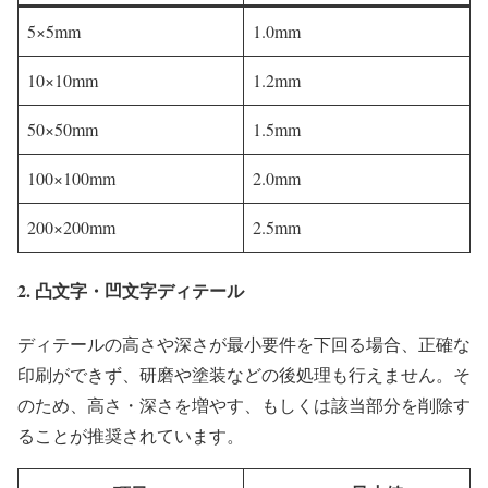
5×5mm
1.0mm
10×10mm
1.2mm
50×50mm
1.5mm
100×100mm
2.0mm
200×200mm
2.5mm
2. 凸文字・凹文字ディテール
ディテールの高さや深さが最小要件を下回る場合、正確な
印刷ができず、研磨や塗装などの後処理も行えません。そ
のため、高さ・深さを増やす、もしくは該当部分を削除す
ることが推奨されています。