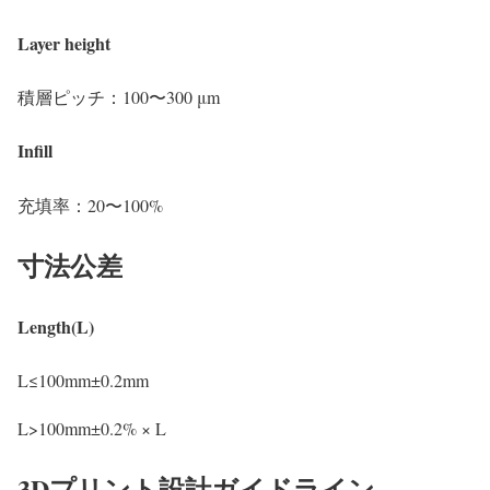
Layer height
積層ピッチ：100〜300 μm
Infill
充填率：20〜100%
寸法公差
Length(L)
L≤100mm±0.2mm
L>100mm±0.2% × L
3Dプリント設計ガイドライン