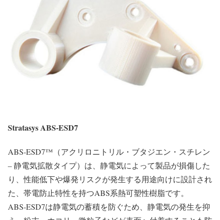
Stratasys ABS-ESD7
ABS-ESD7™（アクリロニトリル・ブタジエン・スチレン
– 静電気拡散タイプ）は、静電気によって製品が損傷した
り、性能低下や爆発リスクが発生する用途向けに設計され
た、帯電防止特性を持つABS系熱可塑性樹脂です。
ABS-ESD7は静電気の蓄積を防ぐため、静電気の発生を抑