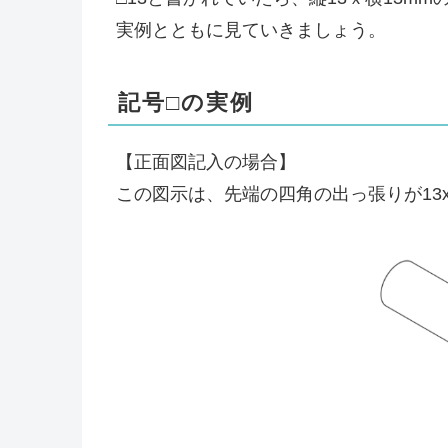
実例とともに見ていきましょう。
記号□の実例
【正面図記入の場合】
この図示は、先端の四角の出っ張りが13