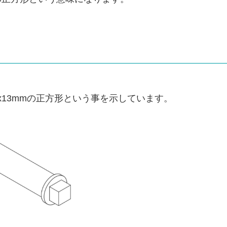
x13mmの正方形という事を示しています。