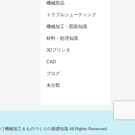
機械部品
トラブルシューティング
機械加工・図面知識
材料・処理知識
3Dプリンタ
CAD
ブログ
未分類
モノキソ│機械加工＆ものづくりの基礎知識 All Rights Reserved.