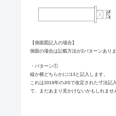
【側面図記入の場合】
側面の場合は記載方法が2パターンあり
・パターン①
縦か横どちらかに□13と記入します。
これは2019年のJISで改定された寸法記
で、まだあまり見かけないかもしれませ