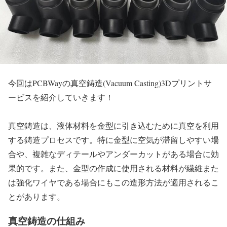
今回はPCBWayの真空鋳造(Vacuum Casting)3Dプリントサ
ービスを紹介していきます！
真空鋳造は、液体材料を金型に引き込むために真空を利用
する鋳造プロセスです。特に金型に空気が滞留しやすい場
合や、複雑なディテールやアンダーカットがある場合に効
果的です。また、金型の作成に使用される材料が繊維また
は強化ワイヤである場合にもこの造形方法が適用されるこ
とがあります。
真空鋳造の仕組み