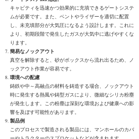
キャビティを迅速かつ効果的に充填できるゲートシステ
ムが必要です。また、ベントやライザーを適切に配置
し、未充填部分が大気圧になるよう設計します。これに
より、初期段階で発生したガスが大気中に逃げやすくな
ります。
簡易なノックアウト
真空を解除すると、砂がボックスから流れ出るため、ノ
ックアウト作業が容易です。
環境への配慮
鋳鉄や中～高融点の材料を鋳造する場合、ノックアウト
時に発生する熱風や鋳型ガスにより、微細なシリカ粉塵
が発生します。この粉塵は深刻な環境および健康への影
響を及ぼす可能性があります。
製品例
このプロセスで製造される製品には、マンホールのカバ
ーやトラクターのスプロケットなどが含まれます。