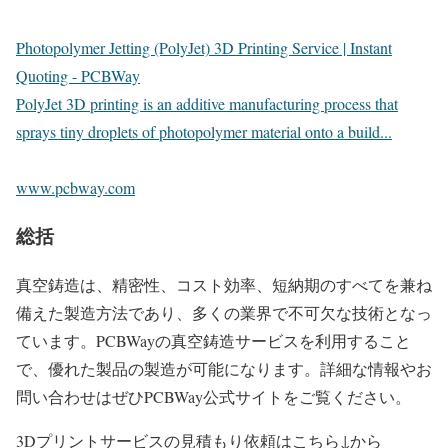
Photopolymer Jetting (PolyJet) 3D Printing Service | Instant
Quoting - PCBWay
PolyJet 3D printing is an additive manufacturing process that
sprays tiny droplets of photopolymer material onto a build...
www.pcbway.com
総括
真空鋳造は、精密性、コスト効率、短納期のすべてを兼ね
備えた製造方法であり、多くの業界で不可欠な技術となっ
ています。PCBWayの真空鋳造サービスを利用すること
で、優れた製品の製造が可能になります。詳細な情報やお
問い合わせはぜひPCBWay公式サイトをご覧ください。
3Dプリントサービスの見積もり依頼はこちら↓から