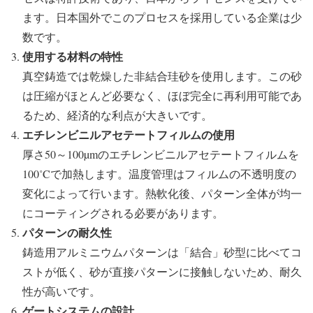
ます。日本国外でこのプロセスを採用している企業は少
数です。
使用する材料の特性
真空鋳造では乾燥した非結合珪砂を使用します。この砂
は圧縮がほとんど必要なく、ほぼ完全に再利用可能であ
るため、経済的な利点が大きいです。
エチレンビニルアセテートフィルムの使用
厚さ50～100µmのエチレンビニルアセテートフィルムを
100˚Cで加熱します。温度管理はフィルムの不透明度の
変化によって行います。熱軟化後、パターン全体が均一
にコーティングされる必要があります。
パターンの耐久性
鋳造用アルミニウムパターンは「結合」砂型に比べてコ
ストが低く、砂が直接パターンに接触しないため、耐久
性が高いです。
ゲートシステムの設計