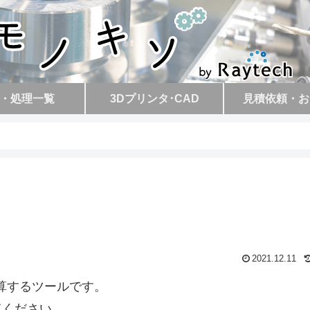
・処理一覧
3Dプリンタ･CAD
見積依頼・お
2021.12.11
算するツールです。
てください。