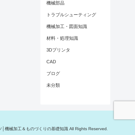
機械部品
トラブルシューティング
機械加工・図面知識
材料・処理知識
3Dプリンタ
CAD
ブログ
未分類
モノキソ│機械加工＆ものづくりの基礎知識 All Rights Reserved.