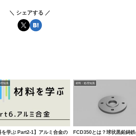
＼ シェアする ／
処理知識
材料・処理知識
を学ぶ Part2-1】アルミ合金の
FCD350とは？球状黒鉛鋳鉄