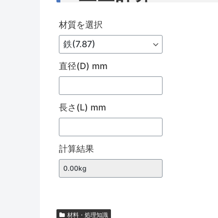
材質を選択
直径(D) mm
長さ(L) mm
計算結果
材料・処理知識