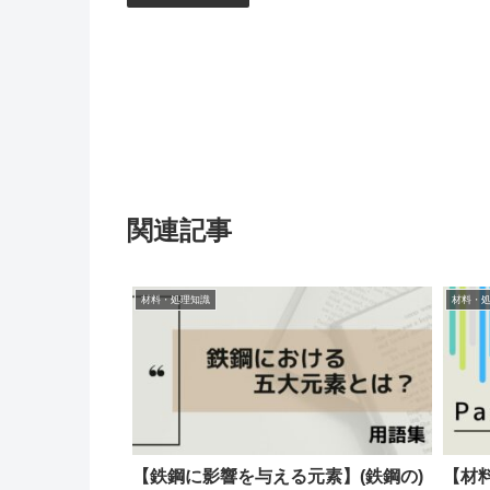
関連記事
材料・処理知識
材料・
【鉄鋼に影響を与える元素】(鉄鋼の)
【材料