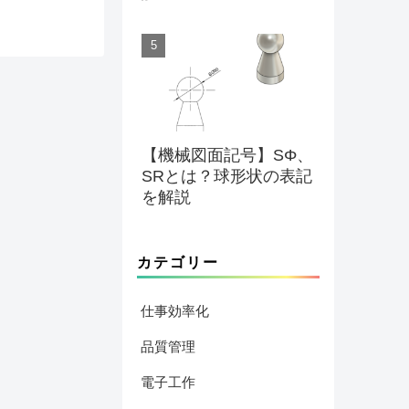
【機械図面記号】SΦ、
SRとは？球形状の表記
を解説
カテゴリー
仕事効率化
品質管理
電子工作