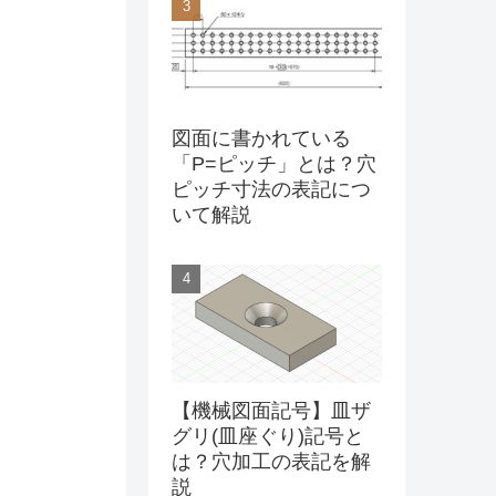
図面に書かれている
「P=ピッチ」とは？穴
ピッチ寸法の表記につ
いて解説
【機械図面記号】皿ザ
グリ(皿座ぐり)記号と
は？穴加工の表記を解
説