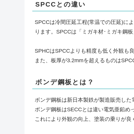
SPCCとの違い
SPCCは冷間圧延工程(常温での圧延)に
ります。SPCCは「ミガキ材･ミガキ鋼
SPHCはSPCCよりも精度も低く外観
また、板厚が3.2mmを超えるものはSP
ボンデ鋼板とは？
ボンデ鋼板は新日本製鉄が製造販売した
ボンデ鋼板はSECCとは違い電気亜鉛め
これにより外観の向上、塗装の乗りが良