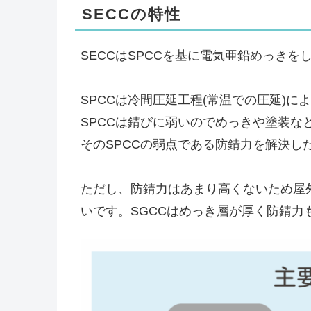
SECCの特性
SECCはSPCCを基に電気亜鉛めっきを
SPCCは冷間圧延工程(常温での圧延)
SPCCは錆びに弱いのでめっきや塗装な
そのSPCCの弱点である防錆力を解決し
ただし、防錆力はあまり高くないため屋
いです。SGCCはめっき層が厚く防錆力