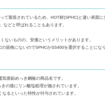
よって製造されているため、HOT材(SPHC)と違い表面
板」などと呼ばれることもあります。
も良くないものの、安価というメリットがあります。
CCの規格にないのでSPHCかSS400を選択することにな
電気亜鉛めっき鋼板の商品名です。
っきの後にリン酸塩処理が施されています。
くなるといった特性が付与されています。