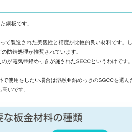
した鋼板です。
によって製造された美観性と精度が比較的良い材料です。
どの防錆処理が推奨されています。
たのが電気亜鉛めっきが施されたSECCというわけです
外で使用をしたい場合は溶融亜鉛めっきのSGCCを選ん
も高いです。