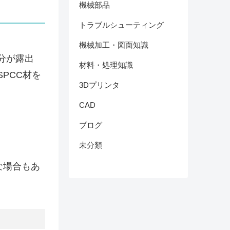
機械部品
トラブルシューティング
機械加工・図面知識
分が露出
材料・処理知識
PCC材を
3Dプリンタ
CAD
ブログ
未分類
な場合もあ