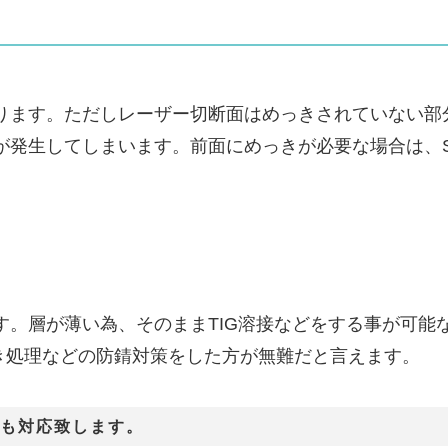
ります。ただしレーザー切断面はめっきされていない部
が発生してしまいます。前面にめっきが必要な場合は、S
す。層が薄い為、そのままTIG溶接などをする事が可能
っき処理などの防錆対策をした方が無難だと言えます。
部品も対応致します。