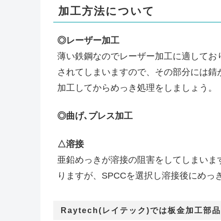
加工方法について
◎レーザー加工
薄い鉄鋼なのでレーザー加工に適してお
されてしまいますので、その部分には錆
加工してからめっき処理をしましょう。
◎曲げ､プレス加工
△溶接
亜鉛めっきが溶接の阻害をしてしまいま
りますが、SPCCを選択し溶接後にめ
Raytech(レイテック)では板金加工