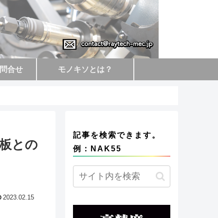
問合せ
モノキソとは？
記事を検索できます。
鋼板との
例：NAK55
2023.02.15