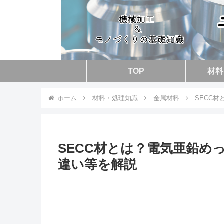
TOP
材料
ホーム
材料・処理知識
金属材料
SECC
SECC材とは？電気亜鉛め
違い等を解説