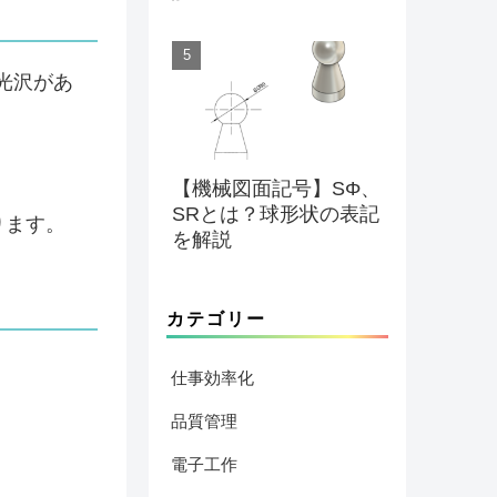
に光沢があ
【機械図面記号】SΦ、
SRとは？球形状の表記
ります。
を解説
カテゴリー
仕事効率化
品質管理
電子工作