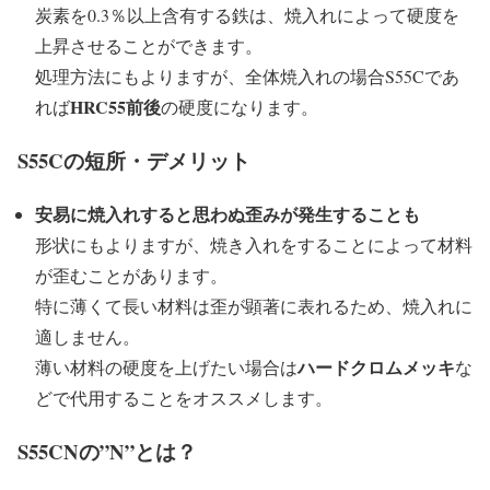
炭素を0.3％以上含有する鉄は、焼入れによって硬度を
上昇させることができます。
処理方法にもよりますが、全体焼入れの場合S55Cであ
HRC55前後
れば
の硬度になります。
S55Cの短所・デメリット
安易に焼入れすると思わぬ歪みが発生することも
形状にもよりますが、焼き入れをすることによって材料
が歪むことがあります。
特に薄くて長い材料は歪が顕著に表れるため、焼入れに
適しません。
ハードクロムメッキ
薄い材料の硬度を上げたい場合は
な
どで代用することをオススメします。
S55CNの”N”とは？