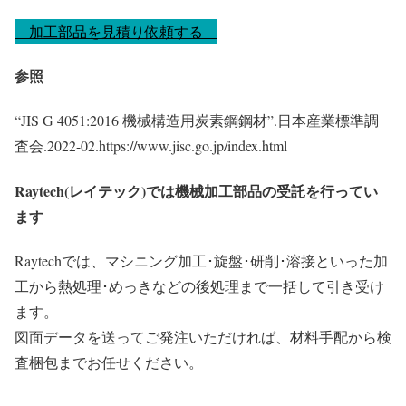
加工部品を見積り依頼する
参照
“JIS G 4051:2016 機械構造用炭素鋼鋼材”.日本産業標準調
査会.2022-02.https://www.jisc.go.jp/index.html
Raytech(レイテック)では機械加工部品の受託を行ってい
ます
Raytechでは、マシニング加工･旋盤･研削･溶接といった加
工から熱処理･めっきなどの後処理まで一括して引き受け
ます。
図面データを送ってご発注いただければ、材料手配から検
査梱包までお任せください。