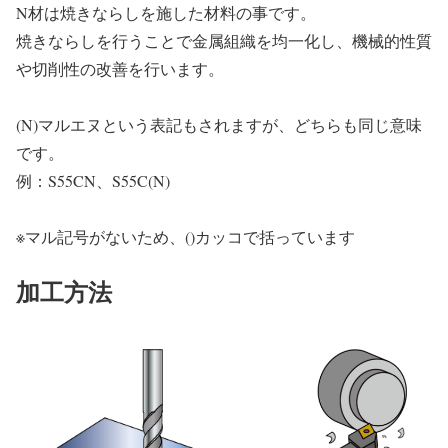
N材は焼きならしを施した材料の事です。
焼きならしを行うことで金属組織を均一化し、機械的性質
や切削性の改善を行います。
(N)マルエヌという表記もされますが、どちらも同じ意味
です。
例：S55CN、S55C(N)
※マル記号がないため、()カッコで括っています
加工方法