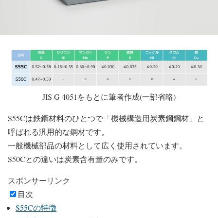
JIS G 4051をもとに筆者作成(一部省略)
S55Cは鉄鋼材料のひとつで「機械構造用炭素鋼鋼材」と
呼ばれる汎用的な鋼材です。
一般機械部品の材料として広く使用されています。
S50Cとの違いは炭素含有量のみです。
スポンサーリンク
目次
S55Cの特徴