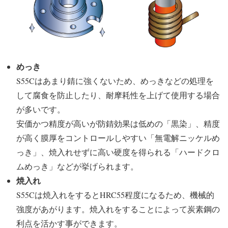
めっき
S55Cはあまり錆に強くないため、めっきなどの処理を
して腐食を防止したり、耐摩耗性を上げて使用する場合
が多いです。
安価かつ精度が高いが防錆効果は低めの「黒染」、精度
が高く膜厚をコントロールしやすい「無電解ニッケルめ
っき」、焼入れせずに高い硬度を得られる「ハードクロ
ムめっき」などが挙げられます。
焼入れ
S55Cは焼入れをするとHRC55程度になるため、機械的
強度があがります。焼入れをすることによって炭素鋼の
利点を活かす事ができます。