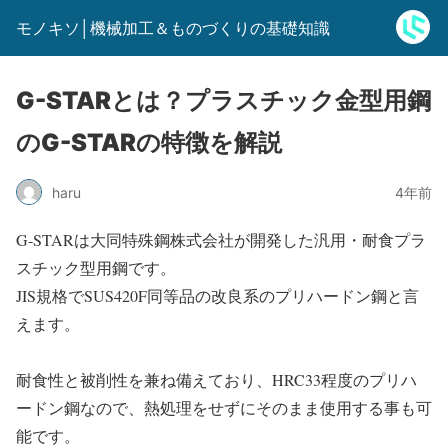
モノキソ│機械加工＆ものづくりの基礎知識
G-STARとは？プラスチック金型用鋼
のG-STARの特徴を解説
haru
4年前
G-STARは大同特殊鋼株式会社が開発した汎用・耐食プラ
スチック型用鋼です。
JIS規格でSUS420F同等品の改良系のプリハードン鋼と言
えます。
耐食性と被削性を兼ね備えており、HRC33程度のプリハ
ードン鋼なので、熱処理をせずにそのまま使用する事も可
能です。