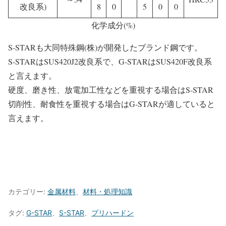
改良系)
8
0
5
0
0
化学成分(%)
S-STARも大同特殊鋼(株)が開発したブランド鋼です。
S-STARはSUS420J2改良系で、G-STARはSUS420F改良系
と言えます。
硬度、磨き性、放電加工性などを重視する場合はS-STAR
切削性、耐食性を重視する場合はG-STARが適していると
言えます。
カテゴリー:
金属材料
、
材料・処理知識
タグ:
G-STAR
、
S-STAR
、
プリハードン