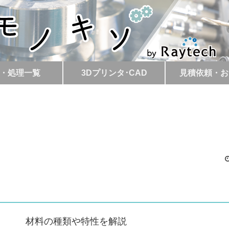
・処理一覧
3Dプリンタ･CAD
見積依頼・お
料の種類や特性を解説