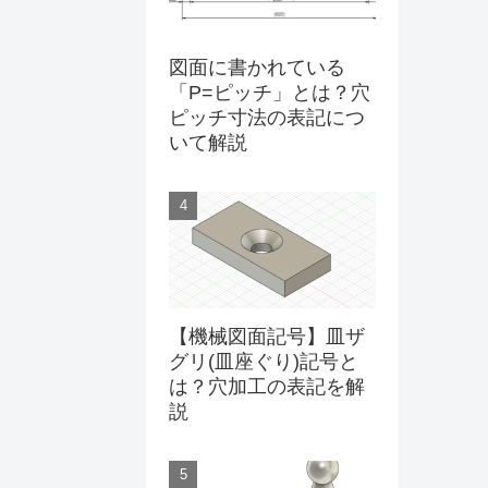
図面に書かれている
「P=ピッチ」とは？穴
ピッチ寸法の表記につ
いて解説
【機械図面記号】皿ザ
グリ(皿座ぐり)記号と
は？穴加工の表記を解
説