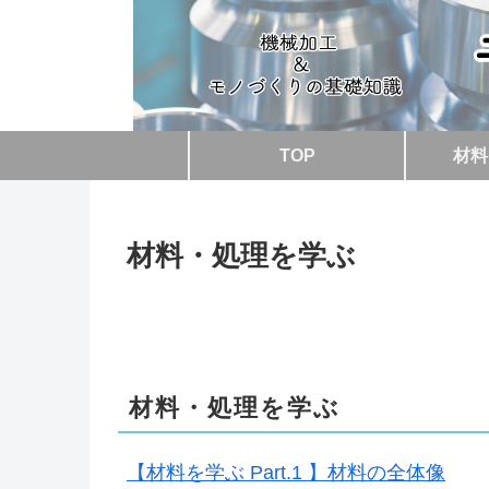
TOP
材料
材料・処理を学ぶ
材料・処理を学ぶ
【材料を学ぶ Part.1 】材料の全体像
材