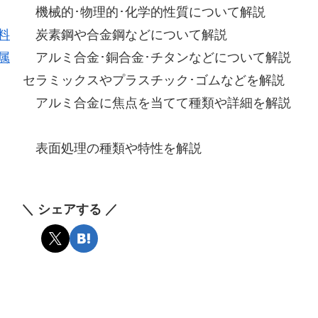
的･物理的･化学的性質について解説
料
炭素鋼や合金鋼などについて解説
属
アルミ合金･銅合金･チタンなどについて解説
ミックスやプラスチック･ゴムなどを解説
ミ合金に焦点を当てて種類や詳細を解説
面処理の種類や特性を解説
＼ シェアする ／