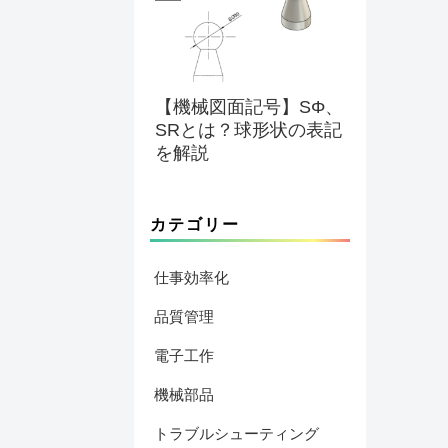
【機械図面記号】SΦ、
SRとは？球形状の表記
を解説
カテゴリー
仕事効率化
品質管理
電子工作
機械部品
トラブルシューティング