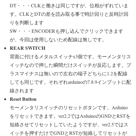
DT・・・CLKと働きは同じですが、位相がずれていま
す。CLKとDTの差を読み取る事で時計回りと反時計回
りを判断します
SW・・・ENCODERも押し込んでクリックできます
が、今回は使用しないため配線は無しです。
REAR SWITCH
背面に付けるメタルスイッチx3個です。モーメンタリス
イッチなので押した瞬間だけスイッチが反応します。プ
ラスマイナスは無いので左右の端子どちらに1.2を配線
しても同じです。それぞれarduinoの7.8.9インプットに配
線されます
Reset Button
モーメンタリスイッチのリセットボタンです。Arduino
をリセットできます。ver2.2ではArduinoのGNDとRSTを
短絡させてリセットしていたようですが、ver2.5ではス
イッチを押すだけでGNDとRSTが短絡してリセットが