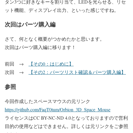
タン3つに好きなキーを割り当て、LEDを光らせる、リセ
ット機能、ディスプレイ出力、といった感じですね。
次回はパーツ購入編
さて、何となく概要がつかめたかと思います。
次回はパーツ購入編に移ります！
前回 →
【その0：はじめに】
次回 →
【その2：パーツリスト確認＆パーツ購入編】
参照
今回作成したスペースマウスの元リンク
https://github.com/FaqT0tum/Orbion_3D_Space_Mouse
ライセンスはCC BY-NC-ND 4.0となっておりますので営利
目的の使用などはできません。詳しくは元リンクをご参照