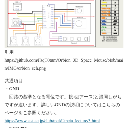
引用：
https://github.com/FaqT0tum/Orbion_3D_Space_Mouse/blob/mai
n/IMG/orbion_sch.png
共通項目
GND
・
回路の基準となる電位です。接地(アース)と混同しがち
ですが違います。詳しいGNDの説明についてはこちらの
ページをご参照ください。
https://www.sist.ac.jp/club/mcf/Umeta_lecture/3.html