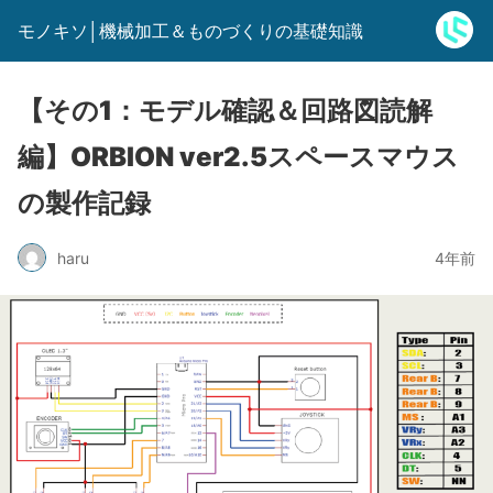
モノキソ│機械加工＆ものづくりの基礎知識
【その1：モデル確認＆回路図読解
編】ORBION ver2.5スペースマウス
の製作記録
haru
4年前