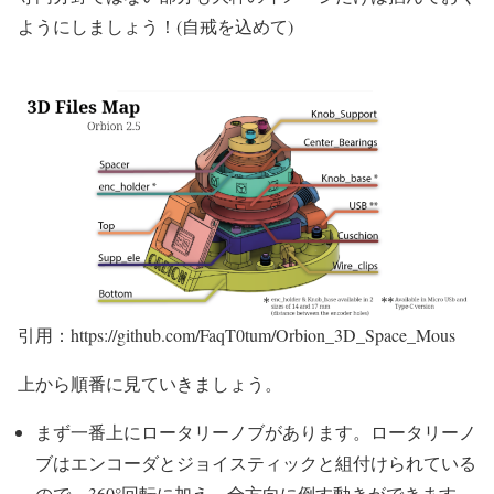
ようにしましょう！(自戒を込めて)
引用：https://github.com/FaqT0tum/Orbion_3D_Space_Mous
上から順番に見ていきましょう。
まず一番上にロータリーノブがあります。ロータリーノ
ブはエンコーダとジョイスティックと組付けられている
ので、360°回転に加え、全方向に倒す動きができます。