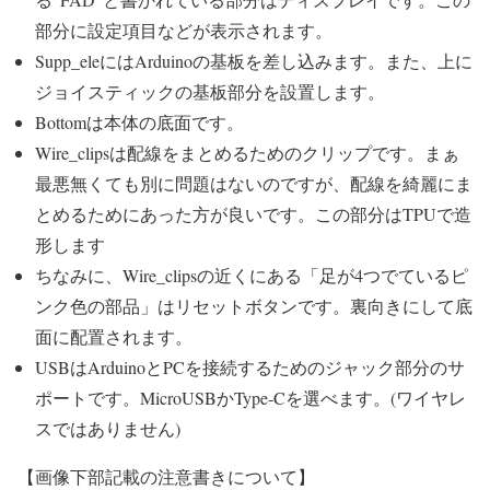
部分に設定項目などが表示されます。
Supp_eleにはArduinoの基板を差し込みます。また、上に
ジョイスティックの基板部分を設置します。
Bottomは本体の底面です。
Wire_clipsは配線をまとめるためのクリップです。まぁ
最悪無くても別に問題はないのですが、配線を綺麗にま
とめるためにあった方が良いです。この部分はTPUで造
形します
ちなみに、Wire_clipsの近くにある「足が4つでているピ
ンク色の部品」はリセットボタンです。裏向きにして底
面に配置されます。
USBはArduinoとPCを接続するためのジャック部分のサ
ポートです。MicroUSBかType-Cを選べます。(ワイヤレ
スではありません)
【画像下部記載の注意書きについて】