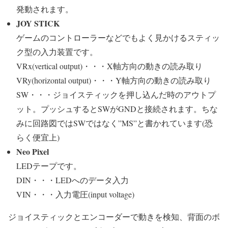
発動されます。
JOY STICK
ゲームのコントローラーなどでもよく見かけるスティッ
ク型の入力装置です。
VRx(vertical output)・・・X軸方向の動きの読み取り
VRy(horizontal output)・・・Y軸方向の動きの読み取り
SW・・・ジョイスティックを押し込んだ時のアウトプ
ット。プッシュするとSWがGNDと接続されます。ちな
みに回路図ではSWではなく”MS”と書かれています(恐
らく便宜上)
Neo Pixel
LEDテープです。
DIN・・・LEDへのデータ入力
VIN・・・入力電圧(input voltage)
ジョイスティックとエンコーダーで動きを検知、背面のボ