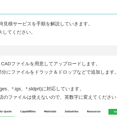
即時見積サービスを手順を解説していきます。
スしてください。
選択し、CADファイルを用意してアップロードします。
ct filesという部分にファイルをドラック＆ドロップなどで追加します
.iges、*.igs、*.sldprt)に対応しています。
本語のファイルは使えないので、英数字に変えてください