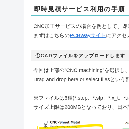
即時見積サービス利用の手順
CNC加工サービスの場合を例として、
まずはこちらの
PCBWayサイト
にアクセ
①CADファイルをアップロードします
今回は上部の”CNC machining”を
Drag and drop here or sele
※ファイルは6種(*.step、*.stp、*.x_t、*
サイズ上限は200MBとなっており、日