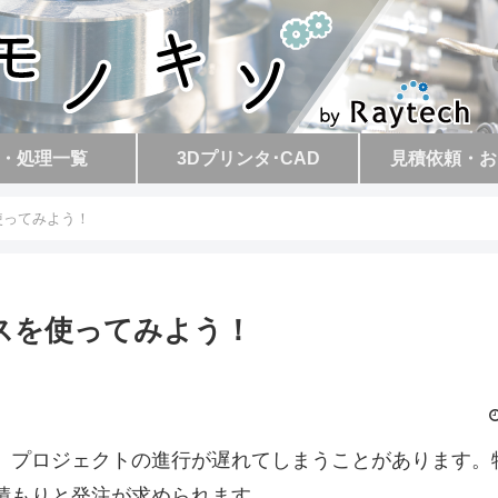
・処理一覧
3Dプリンタ･CAD
見積依頼・お
使ってみよう！
ビスを使ってみよう！
、プロジェクトの進行が遅れてしまうことがあります。
積もりと発注が求められます。