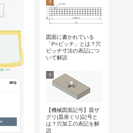
図面に書かれている
「P=ピッチ」とは？穴
ピッチ寸法の表記につ
いて解説
【機械図面記号】皿ザ
グリ(皿座ぐり)記号と
は？穴加工の表記を解
説