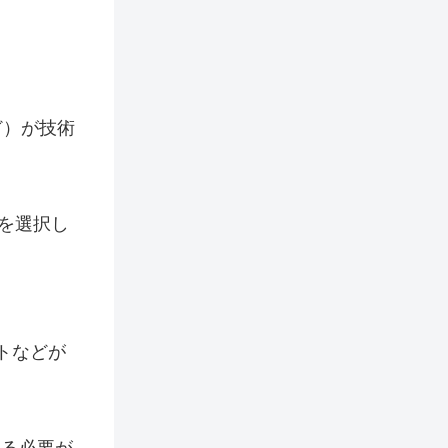
ど）が技術
を選択し
トなどが
する必要が