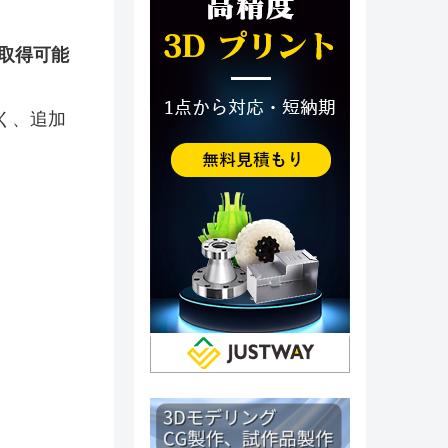
取得可能
く、追加