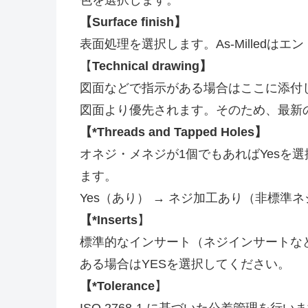
【Surface finish】
表面処理を選択します。As-Milled
【
Technical drawing】
図面などで指示がある場合はここに添付し
図面より優先されます。そのため、最新
【*Threads and Tapped Holes】
オネジ・メネジが1個でもあればYesを
ます。
Yes（あり） → ネジ加工あり（非標準
【*Inserts
】
標準的なインサート（ネジインサートな
ある場合はYESを選択してください。
【*Tolerance
】
ISO 2768-1 に基づいた公差管理