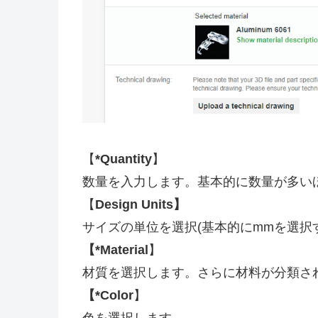
【
*Quantity
】
数量を入力します。基本的に数量が多い
【
Design Units】
サイズの単位を選択(基本的にmmを選択
【*Material
】
材質を選択します。さらに材料が分類さ
【*Color
】
色を選択します。