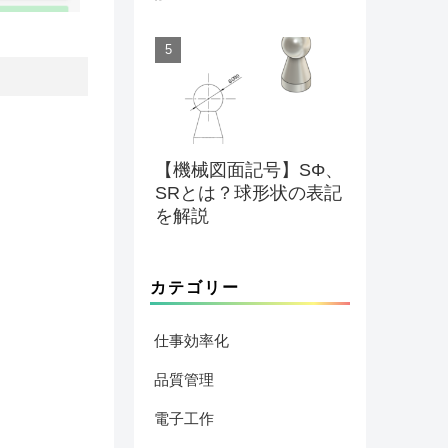
【機械図面記号】SΦ、
SRとは？球形状の表記
を解説
カテゴリー
仕事効率化
品質管理
電子工作