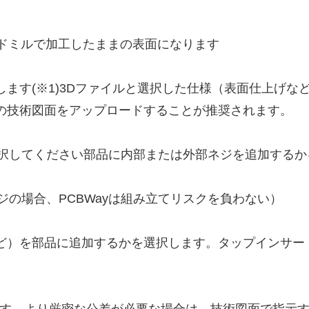
はエンドミルで加工したままの表面になります
ます(※1)3Dファイルと選択した仕様（表面仕上げな
の技術図面をアップロードすることが推奨されます。
選択してください部品に内部または外部ネジを追加するか
ネジの場合、PCBWayは組み立てリスクを負わない）
ど）を部品に追加するかを選択します。タップインサー
を行います。より厳密な公差が必要な場合は、技術図面で指示