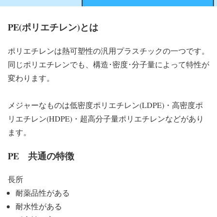
PE(ポリエチレン)とは
ポリエチレンは熱可塑性の汎用プラスチックの一つです。
同じポリエチレンでも、構造･密度･分子量によって特性が
変わります。
メジャーなものは低密度ポリエチレン(LDPE)・高密度ポ
リエチレン(HDPE)・超高分子量ポリエチレンなどがあり
ます。
PE 共通の特徴
長所
耐薬品性がある
耐水性がある