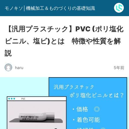
モノキソ│機械加工＆ものづくりの基礎知識
【汎用プラスチック】PVC (ポリ塩化
ビニル、塩ビ)とは 特徴や性質を解
説
haru
5年前