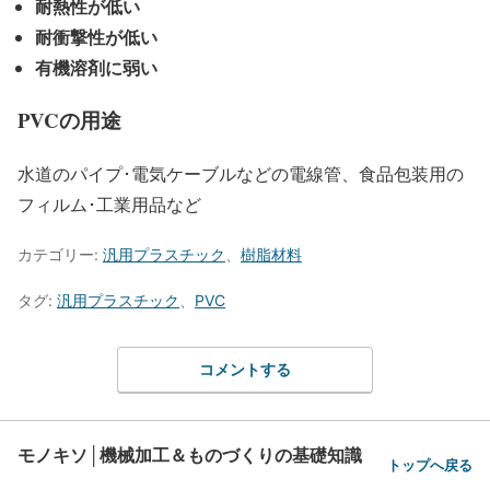
耐熱性が低い
耐衝撃性が低い
有機溶剤に弱い
PVCの用途
水道のパイプ･電気ケーブルなどの電線管、食品包装用の
フィルム･工業用品など
カテゴリー:
汎用プラスチック
、
樹脂材料
タグ:
汎用プラスチック
、
PVC
コメントする
モノキソ│機械加工＆ものづくりの基礎知識
トップへ戻る