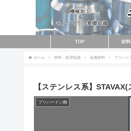
TOP
材料
ホーム
材料・処理知識
金属材料
プリハー
【ステンレス系】STAVAX
プリハードン鋼