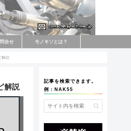
問合せ
モノキソとは？
ど解説
記事を検索できます。
ど解説
例：NAK55