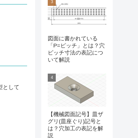
図面に書かれている
「P=ピッチ」とは？穴
ピッチ寸法の表記につ
いて解説
型として
【機械図面記号】皿ザ
グリ(皿座ぐり)記号と
は？穴加工の表記を解
説