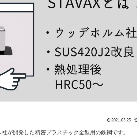
2021.03.25
ルム社が開発した精密プラスチック金型用の鉄鋼です。