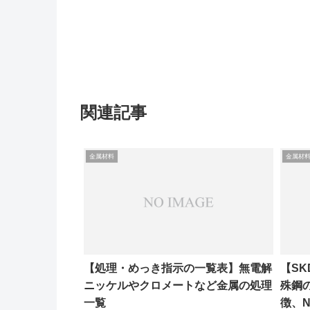
関連記事
金属材料
金属材
【処理・めっき指示の一覧表】無電解
【SK
ニッケルやクロメートなど金属の処理
殊鋼
一覧
徴、N