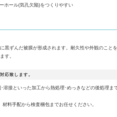
ーホール(気孔欠陥)をつくりやすい
に黒ずんだ被膜が形成されます。耐久性や外観のことを
ます。
品も対応致します。
･研削･溶接といった加工から熱処理･めっきなどの後処理ま
、材料手配から検査梱包までお任せください。