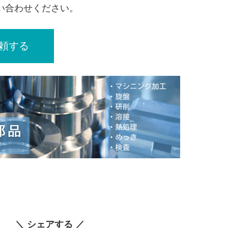
い合わせください。
依頼する
＼ シェアする ／