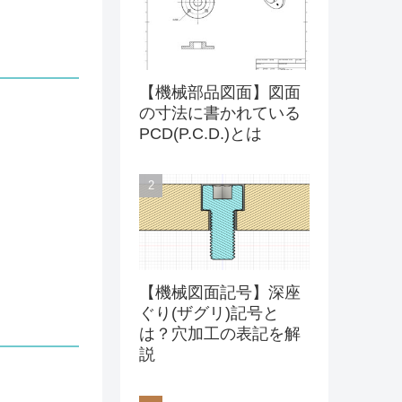
【機械部品図面】図面
の寸法に書かれている
PCD(P.C.D.)とは
【機械図面記号】深座
ぐり(ザグリ)記号と
は？穴加工の表記を解
説