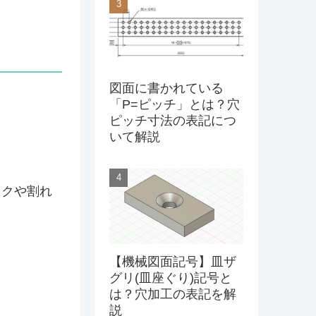
図面に書かれている
「P=ピッチ」とは？穴
ピッチ寸法の表記につ
いて解説
クや割れ
【機械図面記号】皿ザ
グリ(皿座ぐり)記号と
は？穴加工の表記を解
説