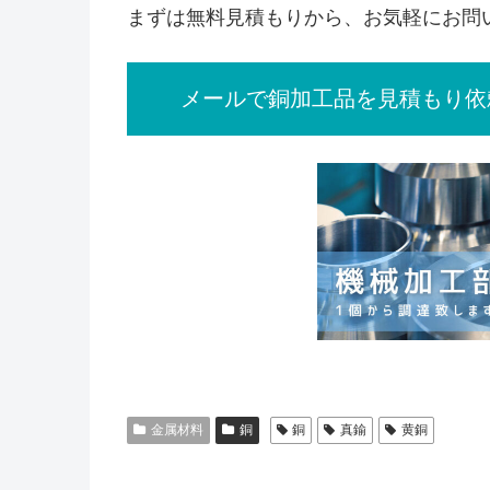
まずは無料見積もりから、お気軽にお問
メールで銅加工品を見積もり
金属材料
銅
銅
真鍮
黄銅