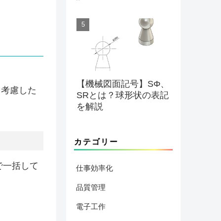
【機械図面記号】SΦ、
考慮した
SRとは？球形状の表記
を解説
カテゴリー
で一括して
仕事効率化
品質管理
電子工作