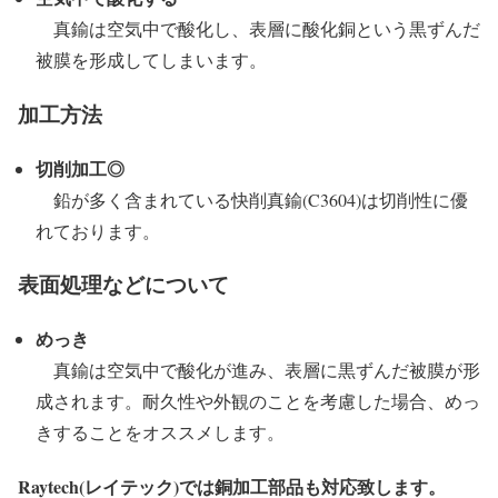
真鍮は空気中で酸化し、表層に酸化銅という黒ずんだ
被膜を形成してしまいます。
加工方法
切削加工◎
鉛が多く含まれている快削真鍮(C3604)は切削性に優
れております。
表面処理などについて
めっき
真鍮は空気中で酸化が進み、表層に黒ずんだ被膜が形
成されます。耐久性や外観のことを考慮した場合、めっ
きすることをオススメします。
Raytech(レイテック)では銅加工部品も対応致します。