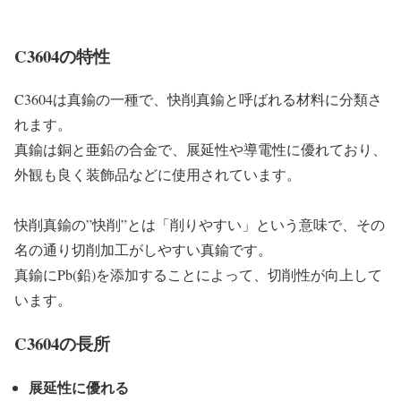
C3604の特性
C3604は真鍮の一種で、快削真鍮と呼ばれる材料に分類さ
れます。
真鍮は銅と亜鉛の合金で、展延性や導電性に優れており、
外観も良く装飾品などに使用されています。
快削真鍮の”快削”とは「削りやすい」という意味で、その
名の通り切削加工がしやすい真鍮です。
真鍮にPb(鉛)を添加することによって、切削性が向上して
います。
C3604の長所
展延性に優れる