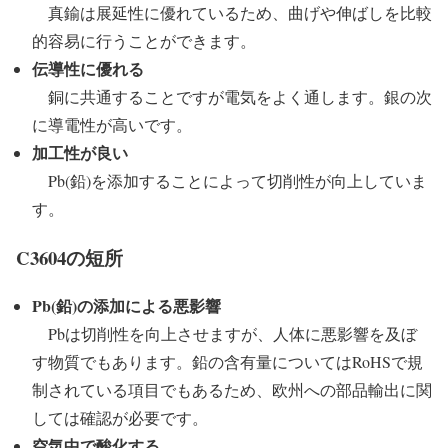
真鍮は展延性に優れているため、曲げや伸ばしを比較
的容易に行うことができます。
伝導性に優れる
銅に共通することですが電気をよく通します。銀の次
に導電性が高いです。
加工性が良い
Pb(鉛)を添加することによって切削性が向上していま
す。
C3604の短所
Pb(鉛)の添加による悪影響
Pbは切削性を向上させますが、人体に悪影響を及ぼ
す物質でもあります。鉛の含有量についてはRoHSで規
制されている項目でもあるため、欧州への部品輸出に関
しては確認が必要です。
空気中で酸化する