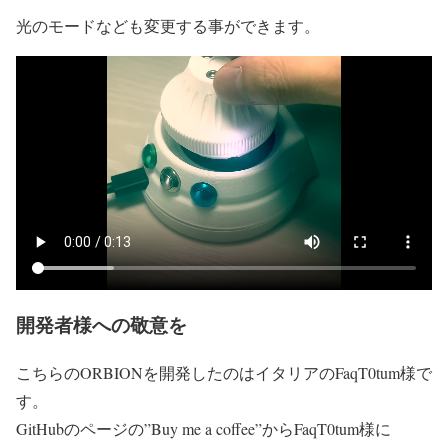
光のモードなども変更する事ができます。
開発者様への敬意を
こちらのORBIONを開発したのはイタリアのFaqT0tum様で
す。
GitHubのページの”Buy me a coffee”からFaqT0tum様に