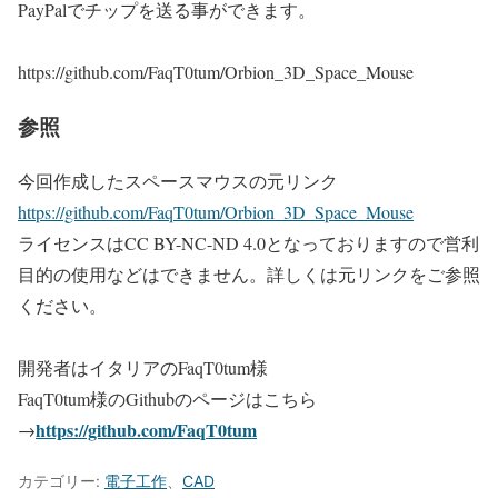
PayPalでチップを送る事ができます。
https://github.com/FaqT0tum/Orbion_3D_Space_Mouse
参照
今回作成したスペースマウスの元リンク
https://github.com/FaqT0tum/Orbion_3D_Space_Mouse
ライセンスはCC BY-NC-ND 4.0となっておりますので営利
目的の使用などはできません。詳しくは元リンクをご参照
ください。
開発者はイタリアのFaqT0tum様
FaqT0tum様のGithubのページはこちら
https://github.com/FaqT0tum
→
カテゴリー:
電子工作
、
CAD