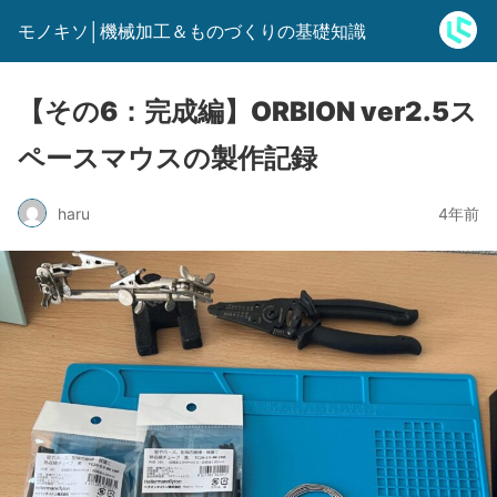
モノキソ│機械加工＆ものづくりの基礎知識
【その6：完成編】ORBION ver2.5ス
ペースマウスの製作記録
haru
4年前