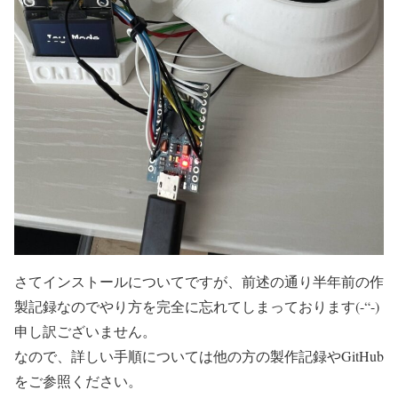
さてインストールについてですが、前述の通り半年前の作
製記録なのでやり方を完全に忘れてしまっております(-“-)
申し訳ございません。
なので、詳しい手順については他の方の製作記録やGitHub
をご参照ください。