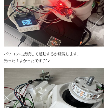
パソコンに接続して起動するか確認します。
光った！よかったです(^^♪