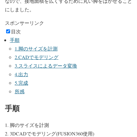
なので、接地面積を広くするために丸い脚をはかせること
にしました。
スポンサーリンク
目次
手順
1.脚のサイズを計測
2.CADでモデリング
3.スライスによるデータ変換
4.出力
5.完成
所感
手順
脚のサイズを計測
3DCADでモデリング(FUSION360使用)