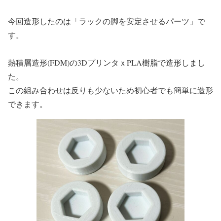
今回造形したのは「ラックの脚を安定させるパーツ」で
す。
熱積層造形(FDM)の3DプリンタｘPLA樹脂で造形しまし
た。
この組み合わせは反りも少ないため初心者でも簡単に造形
できます。