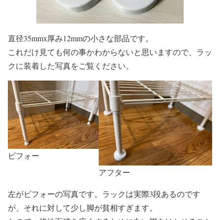
直径35mmx厚み12mmの小さな部品です。
これだけ見ても何の事かわからないと思いますので、ラッ
クに装着した写真をご覧ください。
ビフォー
アフター
左がビフォーの写真です。ラックは実際3段あるのです
が、それに対して少し脚が貧相すぎます。