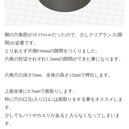
脚の六角部が18.15ｍｍだったので、少しクリアランス(隙
間)が必要です。
とりあえず片側0.6mmの隙間をつくりました。
六角の対辺それぞれ1.2mmの隙間ができた事になります。
六角穴の深さ5mm、全体の高さ12mmで押出します。
上面全体に0.5mmで面取りします。
特に穴の口元(入り口)には面取りをする事をオススメしま
す。
少しでもバリやカエリがあると入らなくなってしまいま
す。