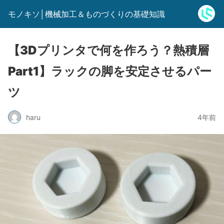
モノキソ│機械加工＆ものづくりの基礎知識
【3Dプリンタで何を作ろう？熱積層
Part1】ラックの脚を安定させるパー
ツ
haru
4年前