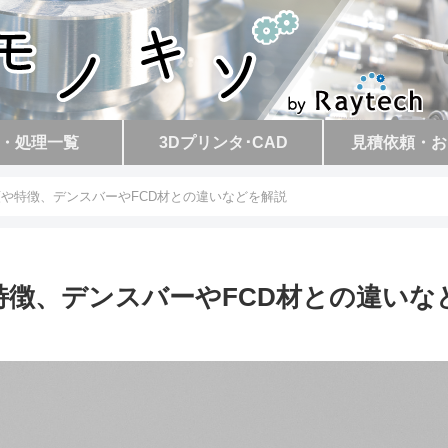
・処理一覧
3Dプリンタ･CAD
見積依頼・お
種類や特徴、デンスバーやFCD材との違いなどを解説
や特徴、デンスバーやFCD材との違いな