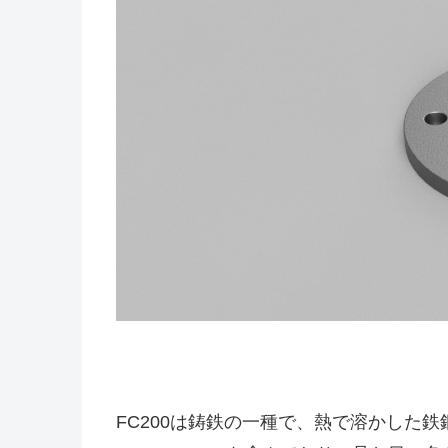
FC200は鋳鉄の一種で、熱で溶かした