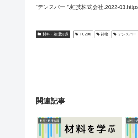
”デンスバー ”.虹技株式会社.2022-03.https://w
材料・処理知識
FC200
鋳物
デンスバー
関連記事
材料・処理知識
材料・