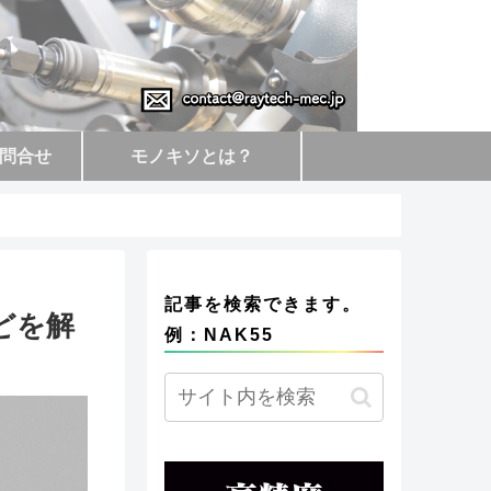
問合せ
モノキソとは？
記事を検索できます。
どを解
例：NAK55