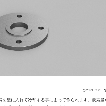
2023.02.20
鉄鋼を型に入れて冷却する事によって作られます。炭素量