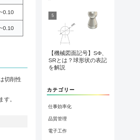
~0.10
~0.10
【機械図面記号】SΦ、
SRとは？球形状の表記
を解説
では切削性
カテゴリー
えます。
仕事効率化
品質管理
電子工作