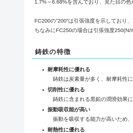
1.7%～6.68%を含んでおり、見た目
FC200の”200″は引張強度を示しており
ちなみにFC250の場合は引張強度250(N/
鋳鉄の特徴
耐摩耗性に優れる
鋳鉄は炭素量が多く、耐摩耗性に
切削性に優れる
鋳鉄に含まれる黒鉛の潤滑効果に
振動吸収能が高い
振動を吸収する能力が高いため、
耐熱性に優れる