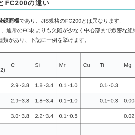
FC200の違い
登録商標
であり、JIS規格のFC200とは異なります。
ており、通常のFC材よりも欠陥が少なく中心部まで緻密な組
種類があり、下記に一例を挙げます。
C
Si
Mn
Cu
Ti
Mg
2)
2.9~3.8
1.8~3.4
0.1~1.0
0.1~0.3
2.9~3.8
1.8~3.4
0.1~1.0
0.1~0.3
0.00
3.0~3.8
2.2~3.4
0.1~0.5
0.02