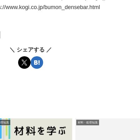
ww.kogi.co.jp/bumon_densebar.html
＼ シェアする ／
処理知識
材料・処理知識