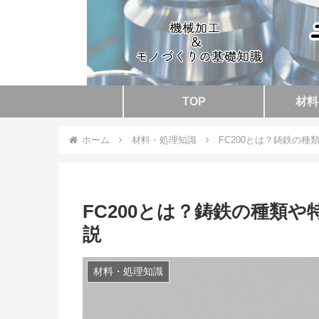
TOP
材料
ホーム
材料・処理知識
FC200とは？鋳鉄の
FC200とは？鋳鉄の種類
説
材料・処理知識