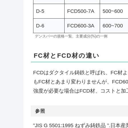
D-5
FCD500-7A
500~600
D-6
FCD600-3A
600~700
デンスバーの規格一覧、主要成分(%)の一例
FC材とFCD材の違い
FCDはダクタイル鋳鉄と呼ばれ、FC材
もFC材とあまり変わりませんが、FCD
強度が必要な場合はFCD材、コストと加工
参照
”JIS G 5501:1995 ねずみ鋳鉄品 ”.日本産業標準調