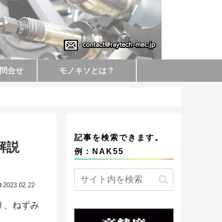
問合せ
モノキソとは？
記事を検索できます。
解説
例：NAK55
2023.02.22
り、ねずみ