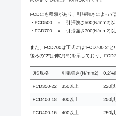
FCDにも種類があり、引張強さによって
・FCD500 ＝ 引張強さ500(N/mm2)
・FCD700 ＝ 引張強さ700(N/mm2)
また、FCD700は正式には”FCD700-2
後ろの”2″は伸び(％)を示しており、FCD
JIS規格
引張強さ(N/mm2)
0.2%
FCD350-22
350以上
220
FCD400-18
400以上
250
FCD400-15
400以上
250