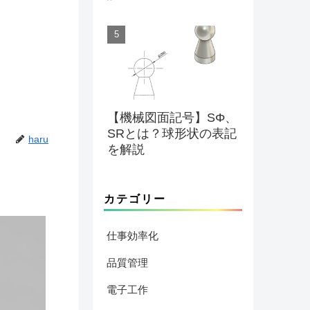
【機械図面記号】SΦ、
SRとは？球形状の表記
haru
を解説
カテゴリー
仕事効率化
品質管理
電子工作