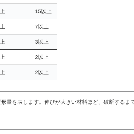
以上
15以上
以上
7以上
以上
3以上
以上
2以上
以上
2以上
変形量を表します。伸びが大きい材料ほど、破断するま