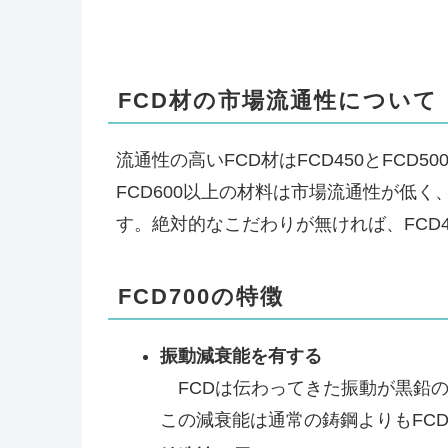
FCD材の市場流通性について
流通性の高いFCD材はFCD450とFCD50
FCD600以上の材料は市場流通性が低
す。絶対的なこだわりが無ければ、FCD4
FCD700の特徴
振動減衰能を有する
FCDは伝わってきた振動が黒鉛の
この減衰能は通常の鋳鋼よりもFC