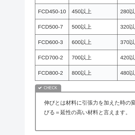
FCD450-10
450以上
280
FCD500-7
500以上
320
FCD600-3
600以上
370
FCD700-2
700以上
420
FCD800-2
800以上
480
伸びとは材料に引張力を加えた時の
びる＝延性の高い材料と言えます。