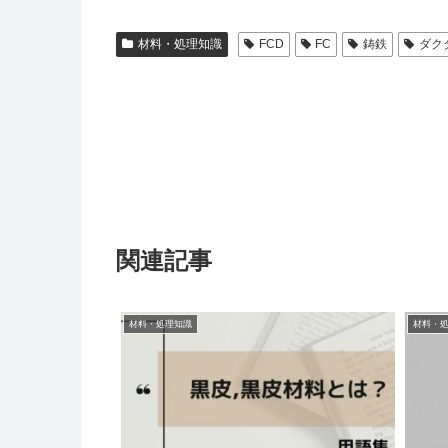
材料・処理知識
FCD
FC
鋳鉄
ダク
関連記事
材料・処理知識
材料・