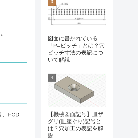
す。
図面に書かれている
「P=ピッチ」とは？穴
ピッチ寸法の表記につ
いて解説
【機械図面記号】皿ザ
、FCD
グリ(皿座ぐり)記号と
は？穴加工の表記を解
説