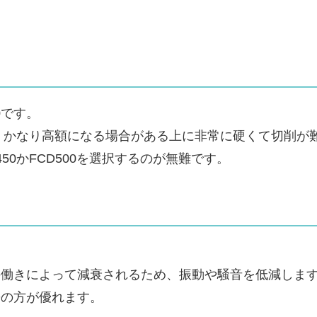
0です。
く、かなり高額になる場合がある上に非常に硬くて切削が
50かFCD500を選択するのが無難です。
働きによって減衰されるため、振動や騒音を低減しま
Dの方が優れます。