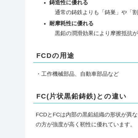
鋳造性に優れる
通常の鋳鉄よりも「鋳巣」や「割
耐摩耗性に優れる
黒鉛の潤滑効果により摩擦抵抗が
FCDの用途
・工作機械部品、自動車部品など
FC(片状黒鉛鋳鉄)との違い
FCDとFCは内部の黒鉛組織の形状が異な
の方が強度が高く靭性に優れています。