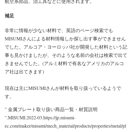
航空系部品、治工具などに使用されます。
補足
非常に情報が少ない材料で、英語のページ検索でも
MISUMIさんによる材料情報しか探し出す事ができません
でした。アルコア・ヨーロッパ社が開発した材料という記
事も見かけましたが、そのような名前の会社は検索で出て
きませんでした。(アルミ材料で有名なアメリカのアルコ
ア社は出てきます)
現在は主にMISUMIさんが材料を取り扱っているようで
す。
” 金属プレート取り扱い商品一覧・材質説明
”.MISUMI.2022-03.https://jp.misumi-
ec.com/maker/misumi/mech_material/products/properties/metal/pl