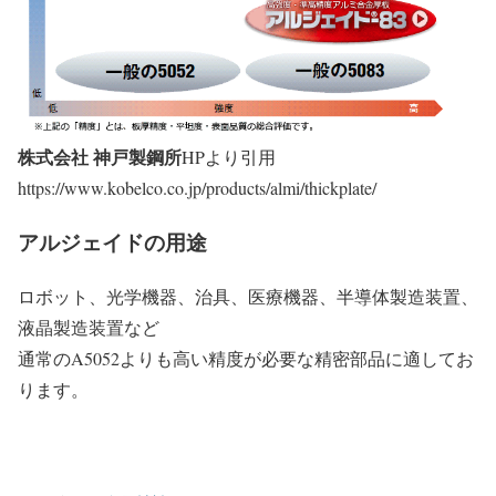
株式会社 神戸製鋼所
HPより引用
https://www.kobelco.co.jp/products/almi/thickplate/
アルジェイドの用途
ロボット、光学機器、治具、医療機器、半導体製造装置、
液晶製造装置など
通常のA5052よりも高い精度が必要な精密部品に適してお
ります。