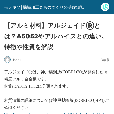
モノキソ│機械加工＆ものづくりの基礎知識
【アルミ材料】アルジェイドⓇと
は？A5052やアルハイスとの違い､
特徴や性質を解説
haru
3年前
アルジェイドⓇは、神戸製鋼所(KOBELCO)が開発した高
精度アルミ合金板です。
材質はA5052-H112に分類されます。
材質情報の詳細については神戸製鋼所(KOBELCO)HPをご
確認ください