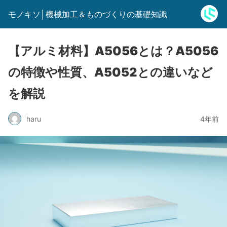
モノキソ│機械加工＆ものづくりの基礎知識
【アルミ材料】A5056とは？A5056
の特徴や性質、A5052との違いなど
を解説
haru
4年前