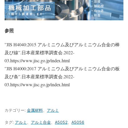
参照
”JIS H4040:2015 アルミニウム及びアルミニウム合金の棒
及び線”.日本産業標準調査会.2022-
03.https://www.jisc.go.jp/index.html
”JIS H4000:2017 アルミニウム及びアルミニウム合金の板
及び条”.日本産業標準調査会.2022-
03.https://www.jisc.go.jp/index.html
カテゴリー:
金属材料
、
アルミ
タグ:
アルミ
、
アルミ合金
、
A5052
、
A5056