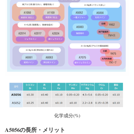
化学成分(%)
A5056の長所・メリット