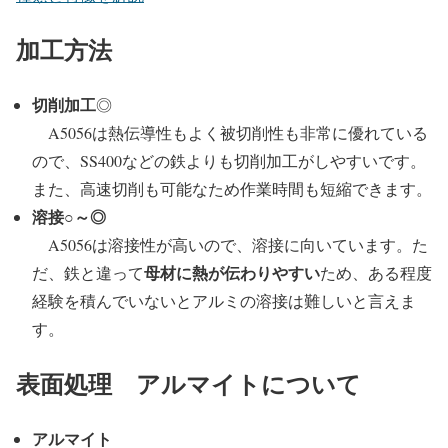
加工方法
切削加工
◎
A5056は熱伝導性もよく被切削性も非常に優れている
ので、SS400などの鉄よりも切削加工がしやすいです。
また、高速切削も可能なため作業時間も短縮できます。
溶接○～◎
A5056は溶接性が高いので、溶接に向いています。た
母材に熱が伝わりやすい
だ、鉄と違って
ため、ある程度
経験を積んでいないとアルミの溶接は難しいと言えま
す。
表面処理 アルマイトについて
アルマイト