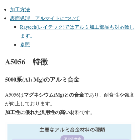
加工方法
表面処理 アルマイトについて
Raytech(レイテック)ではアルミ加工部品も対応致し
ます。
参照
A5056 特徴
5000系(Al+Mg)のアルミ合金
マグネシウム(Mg)との合金
A5056は
であり、耐食性や強度
が向上しております。
加工性に優れた汎用性の高い
材料です。