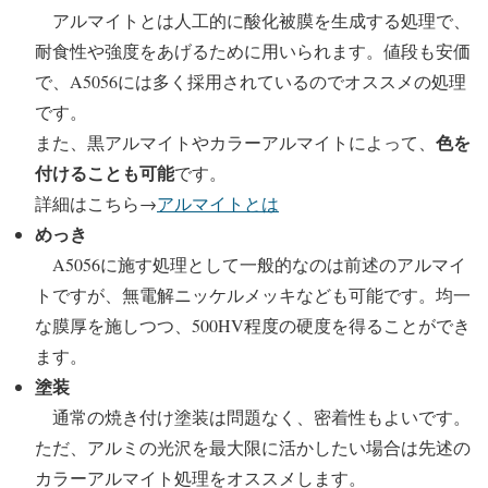
アルマイトとは人工的に酸化被膜を生成する処理で、
耐食性や強度をあげるために用いられます。値段も安価
で、A5056には多く採用されているのでオススメの処理
です。
色を
また、黒アルマイトやカラーアルマイトによって、
付けることも可能
です。
詳細はこちら→
アルマイトとは
めっき
A5056に施す処理として一般的なのは前述のアルマイ
トですが、無電解ニッケルメッキなども可能です。均一
な膜厚を施しつつ、500HV程度の硬度を得ることができ
ます。
塗装
通常の焼き付け塗装は問題なく、密着性もよいです。
ただ、アルミの光沢を最大限に活かしたい場合は先述の
カラーアルマイト処理をオススメします。