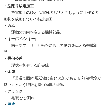
・型彫り放電加工
放電加工のひとつ.電極の形状と同じように工作物の
形状を成形していく特殊加工.
・カム
運動の方向を変える機械部品.
・キー(マシンキー)
歯車やプーリーと軸を結合して動力を伝える機械部
品.
・幾何公差
形状を制御する許容値.
・金属
「常温で固体.展延性に富む.光沢がある.伝熱,導電率が
良い」という特徴を持つ物質の総称.
クラック
・
亀裂.ひび割れ.
黒皮
・