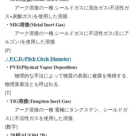
アーク溶接の一種.シールドガスに混合ガス(不活性ガ
ス+炭酸ガス)を使用した溶接.
・MIG溶接(Metal Inert Gas)
アーク溶接の一種.シールドガスに不活性ガス(主にア
ルゴン)を使用した溶接.
[P]
・P.C.D.(Pitch Circle Diameter)
・PVD(Physical Vapor Deposition)
物理的な手法によって物質の表面に被膜を堆積する.
物理蒸着法とも呼ばれる.
[T]
・TIG溶接(Tungsten Inert Gas)
アーク溶接の一種.電極にタングステン、シールドガ
スに不活性ガスを使用した溶接.
[数字]
・2B材(SUS304 2B)