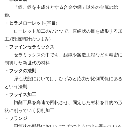
「鉄、鉄を主成分とする合金や鋼」以外の金属の総
称.
・ヒラメローレット(平目)
ローレット加工のひとつで、直線状の目を成形する加
工.(例:腕時計のつまみ)
・ファインセラミックス
セラミックスの中でも、組織や製造工程などを精密に
制御した新世代の材料.
・フックの法則
弾性状態においては、ひずみと応力が比例関係にある
という法則.
・フライス加工
切削工具を高速で回転させ、固定した材料を目的の形
状に削っていく切削加工.
・フランジ
円筒状の部品において”つば”のように出っ張っている