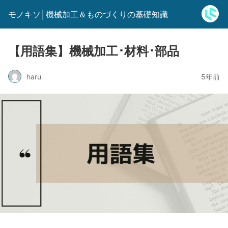
モノキソ│機械加工＆ものづくりの基礎知識
【用語集】機械加工･材料･部品
haru
5年前