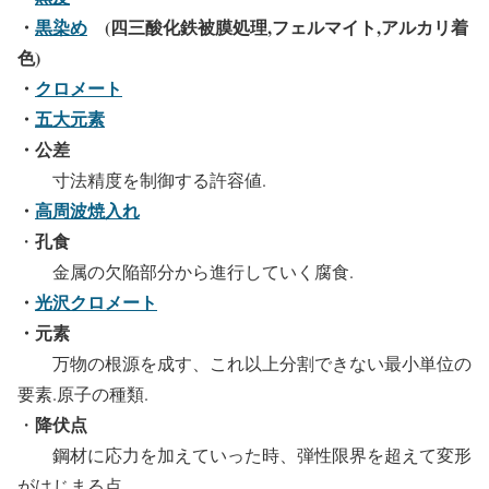
・
黒染め
(四三酸化鉄被膜処理,フェルマイト,アルカリ着
色)
・
クロメート
・
五大元素
・公差
寸法精度を制御する許容値.
・
高周波焼入れ
孔食
・
金属の欠陥部分から進行していく腐食.
・
光沢クロメート
・元素
万物の根源を成す、これ以上分割できない最小単位の
要素.原子の種類.
降伏点
・
鋼材に応力を加えていった時、弾性限界を超えて変形
がはじまる点.