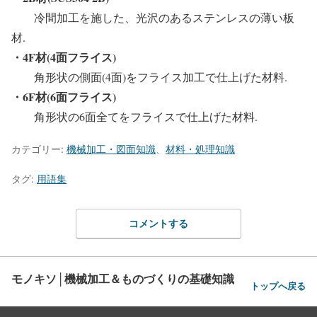
冷間加工を施した、光沢のあるステンレスの薄い板
材.
・4F材(4面フライス)
角形状の側面(4面)をフライス加工で仕上げた材料.
・6F材(6面フライス)
角形状の6面全てをフライスで仕上げた材料.
カテゴリー:
機械加工・図面知識
、
材料・処理知識
タグ:
用語集
コメントする
モノキソ│機械加工＆ものづくりの基礎知識
トップへ戻る